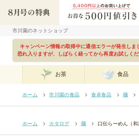
市川園のネットショップ
キャンペーン情報の取得中に通信エラーが発生しま
恐れ入りますが、しばらく経ってから再度お試しくだ
お茶
食品
ホーム
>
市川園の食品
>
食卓食品
>
麺
>
ホーム
>
カタログ
>
麺
>
口伝らーめん（和