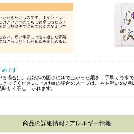
いただきたいものです。ポイントは、
だけアツアツのうちに食卓に出せるよ
め器も熱湯等で温めておくのがよいで
ださい。寒い季節には油を通した青菜
にはさっぱりとした食感を楽しめるも
すめです
がる場合は、お好みの固さにゆで上がった麺を、手早く冷水で
にきってください。つけ麺の場合のスープは、やや濃いめの味
美味しく召し上がれます。
商品の詳細情報 / アレルギー情報