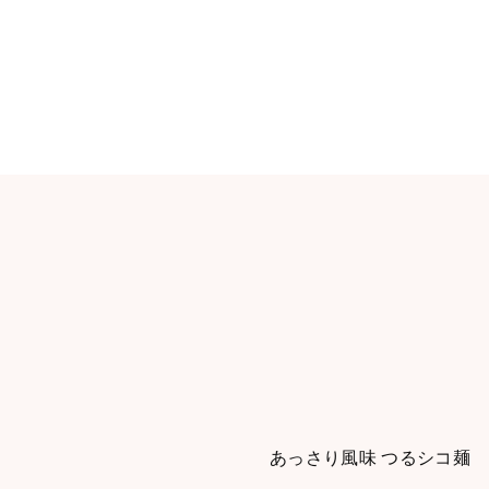
あっさり風味 つるシコ麺