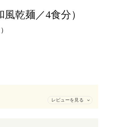
和風乾麺／4食分）
））
レビューを見る