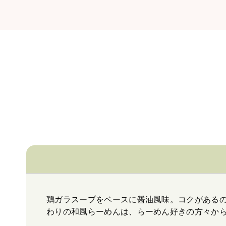
鶏ガラスープをベースに醤油風味。コクがある
わりの和風らーめんは、らーめん好きの方々か