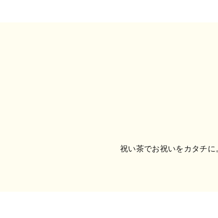
祝い茶でお祝いをカタチに