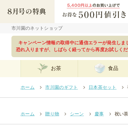
市川園のネットショップ
キャンペーン情報の取得中に通信エラーが発生しま
恐れ入りますが、しばらく経ってから再度お試しくだ
お茶
食品
ホーム
>
市川園のギフト
>
日本茶セット
>
ホーム
>
贈り物
>
シーン
>
慶事
>
祝い