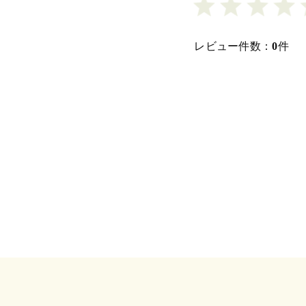
レビュー件数：
0
件