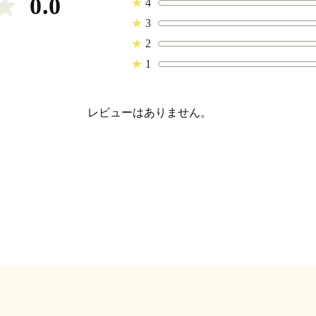
0.0
★
4
★
3
★
2
★
1
レビューはありません。