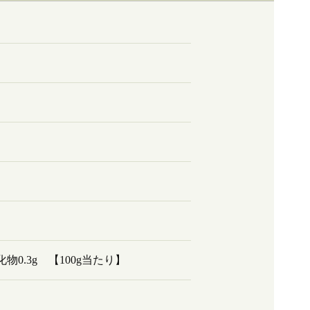
化物0.3g 【100g当たり】