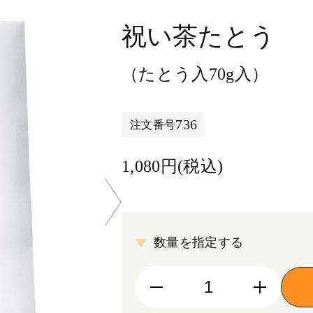
祝い茶たとう
（たとう入70g入）
736
注文番号
1,080円(税込)
数量を指定する