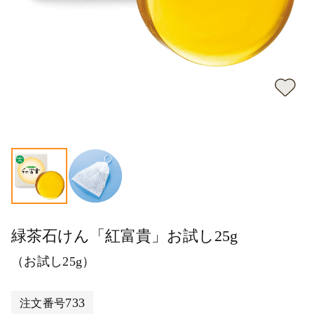
緑茶石けん「紅富貴」お試し25g
（お試し25g）
733
注文番号