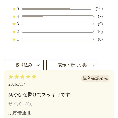
★
5
(16)
★
4
(7)
★
3
(0)
★
2
(0)
★
1
(0)
絞り込み
表示：新しい順
2026.7.17
爽やかな香りでスッキリです
サイズ：80g
肌質
:普通肌