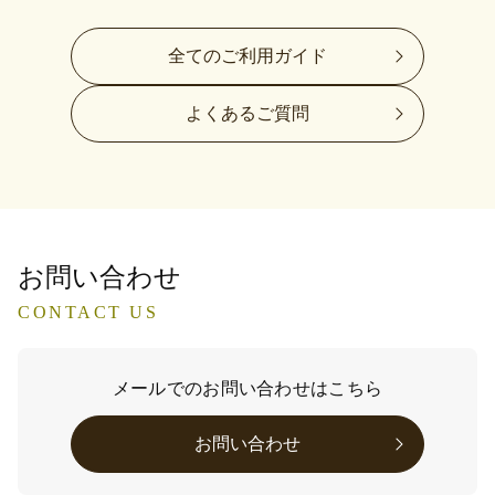
全てのご利用ガイド
よくあるご質問
お問い合わせ
CONTACT US
メールでのお問い合わせはこちら
お問い合わせ