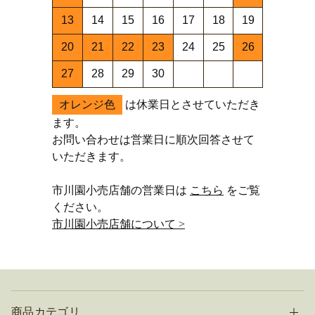
13
14
15
16
17
18
19
20
21
22
23
24
25
26
27
28
29
30
オレンジ色
は休業日とさせていただき
ます。
お問い合わせは営業日に順次回答させて
いただきます。
市川園小売店舗の営業日は
こちら
をご覧
ください。
市川園小売店舗について >
商品カテゴリ