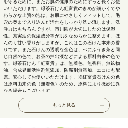
を守るために、またお肌の健康のためにずっと長くお使
いいただけます。緑茶石けん紅富貴のきめが細かくてや
わらかな上質の泡は、お肌にやさしくフィットして、毛
穴の奥まで入り込んだ汚れをしっかり洗い流します。洗
浄力はもちろんですが、市川園が大切にしたのは保湿
性。茶実油の保湿成分等が肌をなめらかに整えます。ほ
んのり甘い香りがしますが、これはこの石けん本来の香
りです。また石けんの透明な金色は、べにふうき茶と同
じ自然の色で、お茶の抽出液などによる原料由来の色で
す。緑茶石けん「紅富貴」は、無着色、無香料、無鉱物
油、合成界面活性剤無添加、防腐剤無添加、エコにも配
慮。安心してお使いいただけます。※紅富貴石けんの色
は原料由来の色（無着色）のため、原料により微妙に異
なる場合もございます。
もっと見る