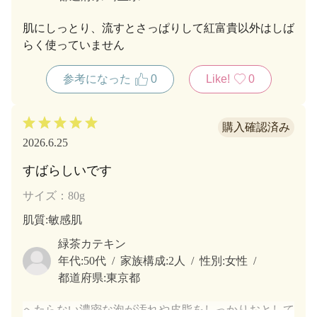
肌にしっとり、流すとさっぱりして紅富貴以外はしば
らく使っていません
参考になった
0
Like!
0
2026.6.25
すばらしいです
サイズ：80g
肌質
:敏感肌
緑茶カテキン
年代:
50代
家族構成:
2人
性別:
女性
都道府県:
東京都
へたらない濃密な泡が汚れや皮脂をしっかりおとして