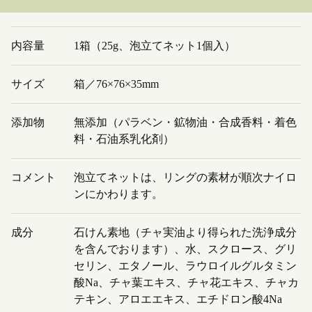
内容量
1箱（25g、泡立てネット1個入）
サイズ
箱／76×76×35mm
添加物
無添加（パラベン・鉱物油・合成香料・着色
料・石油系乳化剤）
コメント
泡立てネットは、リングの素材が順次ナイロ
ンにかわります。
成分
石けん素地（チャ実油より得られた洗浄成分
を含んでおります）、水、スクロース、グリ
セリン、エタノール、ラウロイルグルタミン
酸Na、チャ葉エキス、チャ花エキス、チャカ
テキン、アロエエキス、エチドロン酸4Na