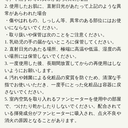
2. 使用したお肌に、直射日光があたって上記のような異
常があらわれた場合
・傷やはれもの、しっしん等、異常のある部位にはお使
いにならないでください。
・取り扱いや保管は次のことをご注意ください。
1. 乳幼児の手の届かないところに保管してください。
2. 直射日光のあたる場所、極端に高温や低温、湿度の高
い場所には保管しないでください。
3. 一度使用した後、長期間放置してからの再使用はしな
いようにお願いします。
4. 汚れや雑菌による化粧品の変質を防ぐため、清潔な手
指でお使いいただき、一度手にとった化粧品は容器に戻
さないでください。
5. 室内空気を取り入れるファンヒーターを使用中の部屋
で、つけたり乾かしたりしないでください。配合されて
いる揮発成分がファンヒーターに吸入され、点火不良や
消火の原因となることがあります。