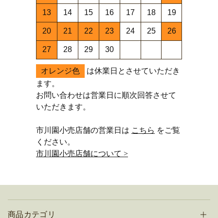
13
14
15
16
17
18
19
20
21
22
23
24
25
26
27
28
29
30
オレンジ色
は休業日とさせていただき
ます。
お問い合わせは営業日に順次回答させて
いただきます。
市川園小売店舗の営業日は
こちら
をご覧
ください。
市川園小売店舗について >
商品カテゴリ