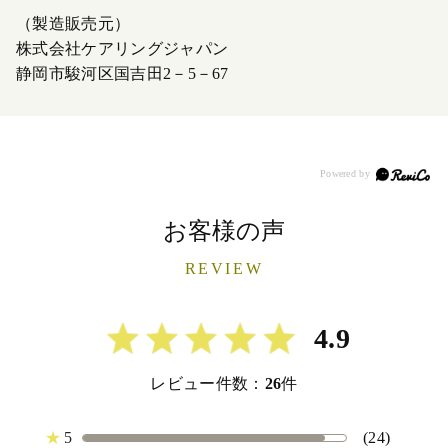
（製造販売元）
株式会社ケアリングジャパン
静岡市駿河区国吉田2－5－67
お客様の声
REVIEW
4.9
レビュー件数：
26
件
★
5
(24)