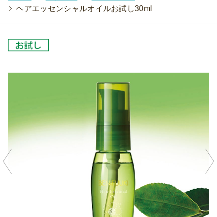
>
ヘアエッセンシャルオイルお試し30ml