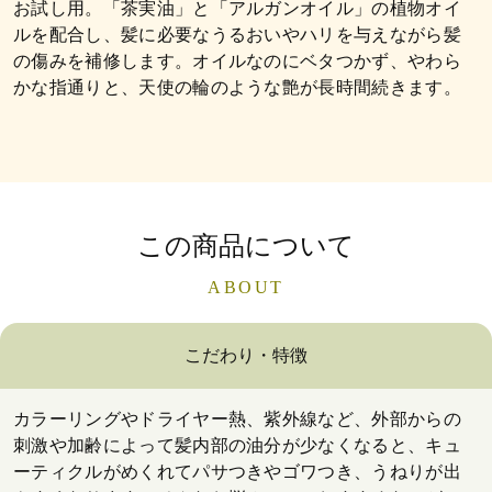
お試し用。「茶実油」と「アルガンオイル」の植物オイ
ルを配合し、髪に必要なうるおいやハリを与えながら髪
の傷みを補修します。オイルなのにベタつかず、やわら
かな指通りと、天使の輪のような艶が長時間続きます。
この商品について
ABOUT
こだわり・特徴
カラーリングやドライヤー熱、紫外線など、外部からの
刺激や加齢によって髪内部の油分が少なくなると、キュ
ーティクルがめくれてパサつきやゴワつき、うねりが出