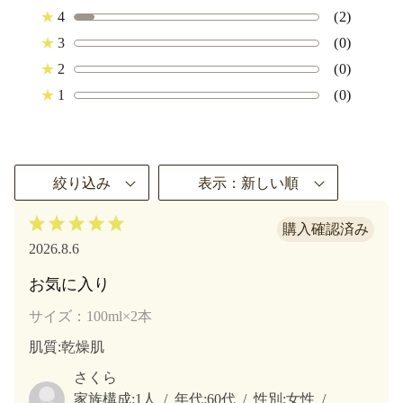
★
4
(2)
★
3
(0)
★
2
(0)
★
1
(0)
絞り込み
表示：新しい順
2026.8.6
お気に入り
サイズ：100ml×2本
肌質
:乾燥肌
さくら
家族構成:
1人
年代:
60代
性別:
女性