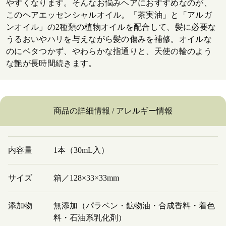
やすくなります。そんなお悩みヘアにおすすめなのが、
このヘアエッセンシャルオイル。「茶実油」と「アルガ
ンオイル」の2種類の植物オイルを配合して、髪に必要な
うるおいやハリを与えながら髪の傷みを補修。オイルな
のにベタつかず、やわらかな指通りと、天使の輪のよう
な艶が長時間続きます。
商品の詳細情報 / アレルギー情報
内容量
1本（30mL入）
サイズ
箱／128×33×33mm
添加物
無添加（パラベン・鉱物油・合成香料・着色
料・石油系乳化剤）