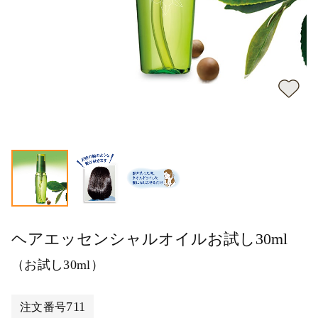
ヘアエッセンシャルオイルお試し30ml
（お試し30ml）
711
注文番号