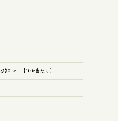
化物0.3g 【100g当たり】