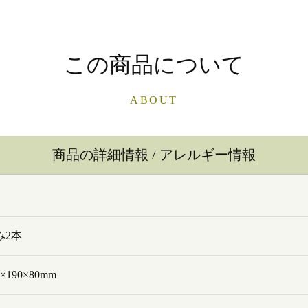
この商品について
ABOUT
商品の詳細情報 / アレルギー情報
み2本
×190×80mm