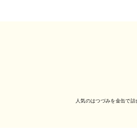
人気のはつづみを金缶で詰