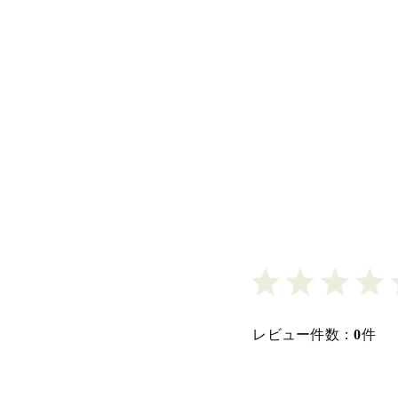
レビュー件数：
0
件