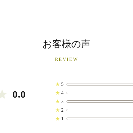
お客様の声
REVIEW
★
5
0.0
★
4
★
3
★
2
★
1