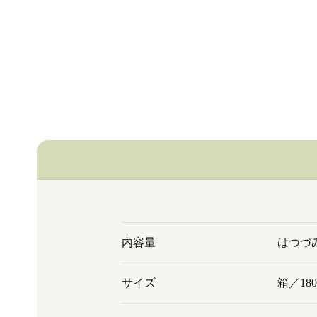
内容量
はつづ
サイズ
箱／180