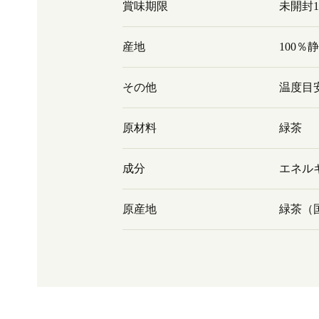
賞味期限
未開封
産地
100％
その他
温度目安
原材料
緑茶
成分
エネルギ
原産地
緑茶（