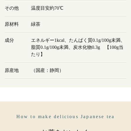
その他
温度目安約70℃
原材料
緑茶
成分
エネルギー1kcal、たんぱく質0.1g/100g未満、
脂質0.1g/100g未満、炭水化物0.3g 【100g当
たり】
原産地
（国産：静岡）
How to make delicious Japanese tea