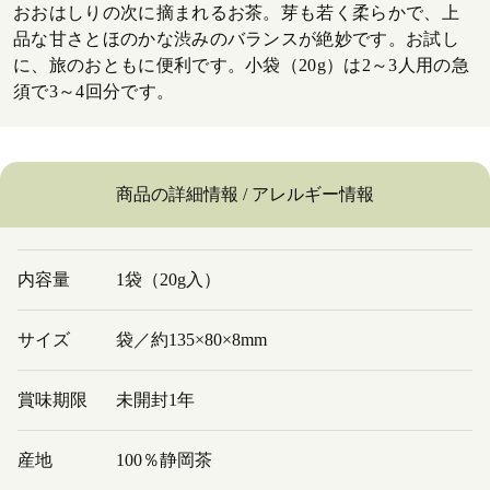
おおはしりの次に摘まれるお茶。芽も若く柔らかで、上
品な甘さとほのかな渋みのバランスが絶妙です。お試し
に、旅のおともに便利です。小袋（20g）は2～3人用の急
須で3～4回分です。
商品の詳細情報 / アレルギー情報
内容量
1袋（20g入）
サイズ
袋／約135×80×8mm
賞味期限
未開封1年
産地
100％静岡茶