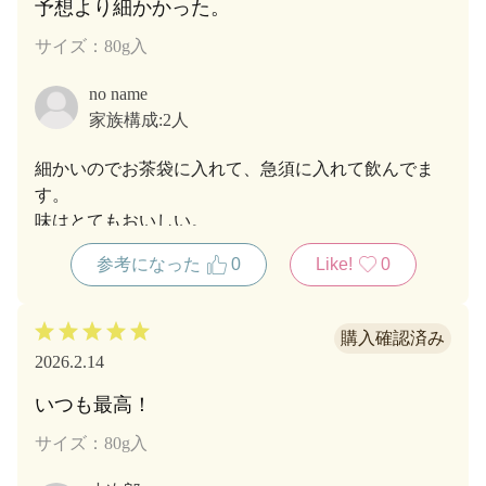
予想より細かかった。
サイズ：80g入
no name
家族構成:
2人
細かいのでお茶袋に入れて、急須に入れて飲んでま
す。
味はとてもおいしい。
参考になった
0
Like!
0
2026.2.14
いつも最高！
サイズ：80g入