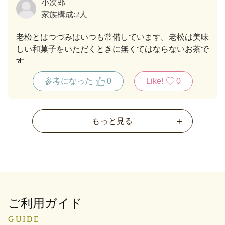
小次郎
家族構成:
2人
老松とはつづみはいつも常備しています。老松は美味
しい和菓子をいただくときに無くてはならないお茶で
す。
参考になった
0
Like!
0
もっと見る
ご利用ガイド
GUIDE