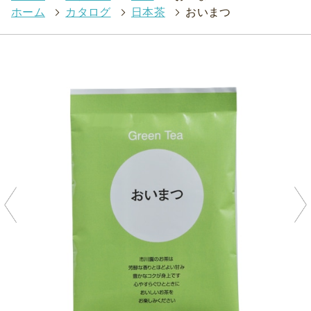
ホーム
>
カタログ
>
日本茶
>
おいまつ