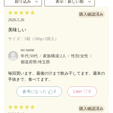
絞り込み
表示：新しい順
2026.5.26
美味しい
サイズ：1箱（280g×2袋入）
no name
年代:
50代
家族構成:
2人
性別:
女性
都道府県:
埼玉県
毎回買います。最後の汁まで飲み干してます。週末の
手抜きで、食べてます。
参考になった
0
Like!
0