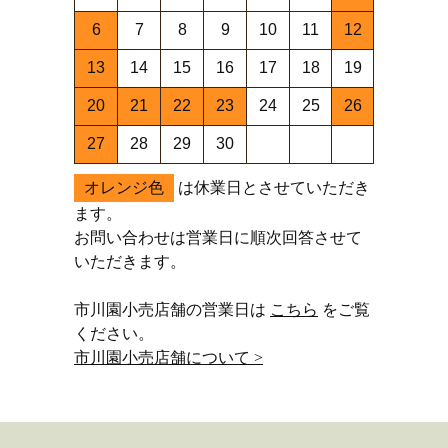
6
7
8
9
10
11
12
13
14
15
16
17
18
19
20
21
22
23
24
25
26
27
28
29
30
オレンジ色
は休業日とさせていただき
ます。
お問い合わせは営業日に順次回答させて
いただきます。
市川園小売店舗の営業日は
こちら
をご覧
ください。
市川園小売店舗について >