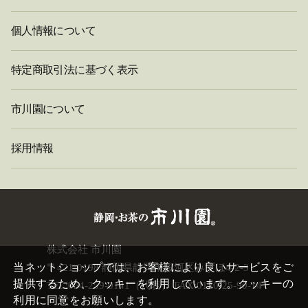
個人情報について
特定商取引法に基づく表示
市川園について
採用情報
閉
株式会社 市川園
じ
当ネットショップでは、お客様により良いサービスをご
〒421-0198 静岡県静岡市駿河区みずほ4-2-3
る
提供するため、クッキーを利用しています。クッキーの
TEL:054-259-0141（代表） FAX:0120-25-90-14
利用に同意をお願いします。