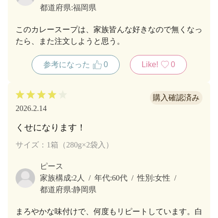
都道府県:
福岡県
このカレースープは、家族皆んな好きなので無くなっ
たら、また注文しようと思う。
参考になった
0
Like!
0
2026.2.14
くせになります！
サイズ：1箱（280g×2袋入）
ピース
家族構成:
2人
年代:
60代
性別:
女性
都道府県:
静岡県
まろやかな味付けで、何度もリピートしています。白