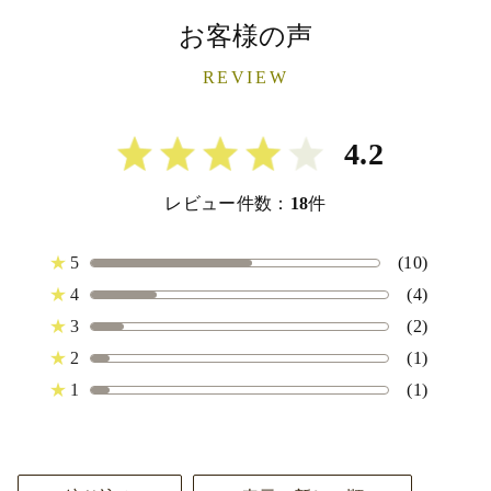
お客様の声
REVIEW
4.2
レビュー件数：
18
件
★
5
(10)
★
4
(4)
★
3
(2)
★
2
(1)
★
1
(1)