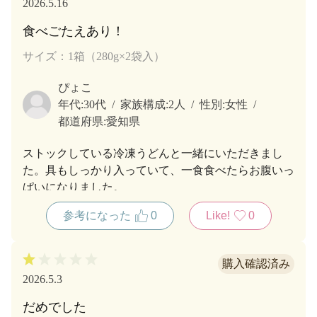
2026.5.16
食べごたえあり！
サイズ：1箱（280g×2袋入）
ぴょこ
年代:
30代
家族構成:
2人
性別:
女性
都道府県:
愛知県
ストックしている冷凍うどんと一緒にいただきまし
た。具もしっかり入っていて、一食食べたらお腹いっ
ぱいになりました。
参考になった
0
Like!
0
2026.5.3
だめでした