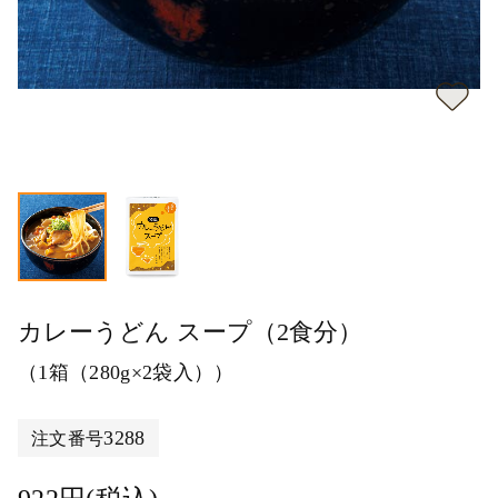
カレーうどん スープ（2食分）
（1箱（280g×2袋入））
3288
注文番号