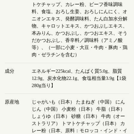
トケチャップ、カレー粉、ビーフ香味調味
料、食塩、おろし生姜、おろしにんにく、オ
ニオンエキス、発酵調味料、たん白加水分解
物、キャロットエキス、かつおぶしエキス、
本みりん、かつおぶし、かつおエキス、そう
だかつおぶし、香辛料／調味料（アミノ酸
等）、（一部に小麦・大豆・牛肉・豚肉・鶏
肉・ゼラチンを含む）
成分
エネルギー225kcal、たんぱく質5.0g、脂質
12.9g、炭水化物22.1g、食塩相当量3.9g【1袋
280g当り】
原産地
じゃがいも（日本） たまねぎ（中国） にん
じん（中国） 小麦粉（日本） 牛脂（日本）
しょうゆ（日本） 砂糖（日本） 牛肉（オー
ストラリア） トマトケチャップ（日本） カ
レー粉（日本、原料：モロッコ・インド・イ