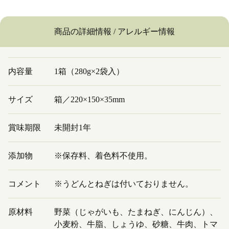
商品の詳細情報 / アレルギー情報
内容量
1箱（280g×2袋入）
サイズ
箱／220×150×35mm
賞味期限
未開封1年
添加物
※保存料、着色料不使用。
コメント
※うどんとねぎは付いておりません。
原材料
野菜（じゃがいも、たまねぎ、にんじん）、
小麦粉、牛脂、しょうゆ、砂糖、牛肉、トマ