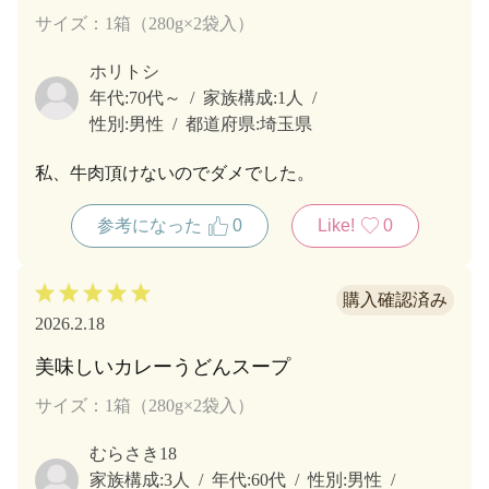
サイズ：1箱（280g×2袋入）
ホリトシ
年代:
70代～
家族構成:
1人
性別:
男性
都道府県:
埼玉県
私、牛肉頂けないのでダメでした。
参考になった
0
Like!
0
2026.2.18
美味しいカレーうどんスープ
サイズ：1箱（280g×2袋入）
むらさき18
家族構成:
3人
年代:
60代
性別:
男性