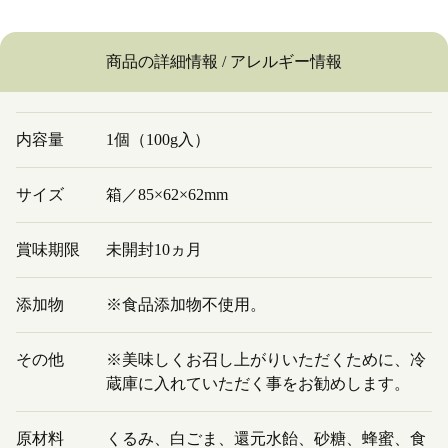
商品の詳細情報 / アレルギー情報
内容量
1個（100g入）
サイズ
箱／85×62×62mm
賞味期限
未開封10ヵ月
添加物
※食品添加物不使用。
その他
※美味しくお召し上がりいただくために、冷
蔵庫に入れていただく事をお勧めします。
原材料
くるみ、白ごま、還元水飴、砂糖、蜂蜜、食