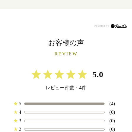
お客様の声
REVIEW
5.0
レビュー件数：
4
件
★
5
(4)
★
4
(0)
★
3
(0)
★
2
(0)