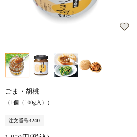
ごま・胡桃
（1個（100g入））
3240
注文番号