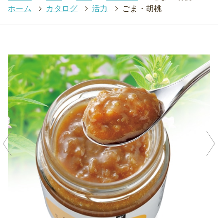
ホーム
>
カタログ
>
活力
>
ごま・胡桃