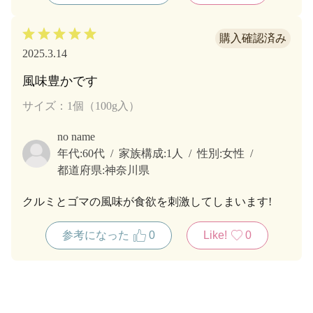
2025.3.14
風味豊かです
サイズ：1個（100g入）
no name
年代:
60代
家族構成:
1人
性別:
女性
都道府県:
神奈川県
クルミとゴマの風味が食欲を刺激してしまいます!
参考になった
0
Like!
0