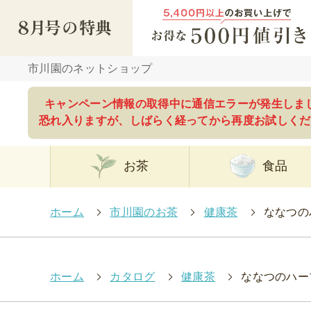
市川園のネットショップ
キャンペーン情報の取得中に通信エラーが発生しま
恐れ入りますが、しばらく経ってから再度お試しくだ
お茶
食品
ホーム
>
市川園のお茶
>
健康茶
>
ななつの
ホーム
>
カタログ
>
健康茶
>
ななつのハー