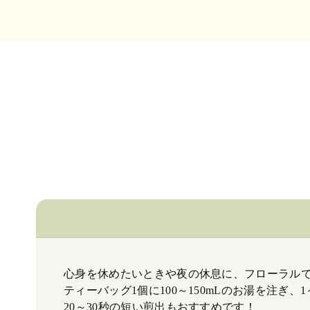
心身を休めたいときや夜の休息に、フローラル
ティーバッグ1個に100～150mLのお湯を注ぎ
20～30秒の短い煎出もおすすめです！