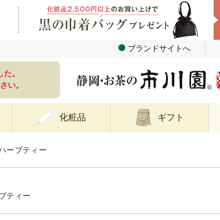
ブランドサイトへ
した。
さい。
化粧品
ギフト
ハーブティー
ブティー