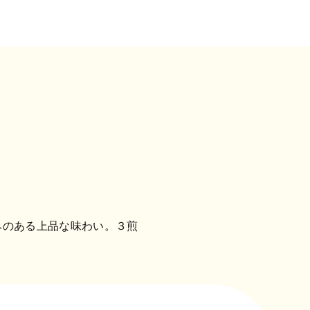
みのある上品な味わい。３煎