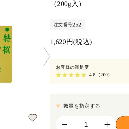
（200g入）
252
注文番号
1,620円(税込)
4.8
（200）
数量を指定する