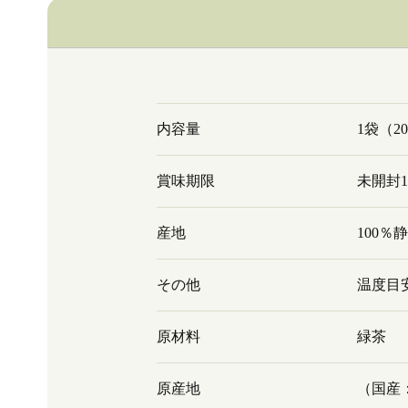
内容量
1袋（2
賞味期限
未開封
産地
100％
その他
温度目安
原材料
緑茶
原産地
（国産