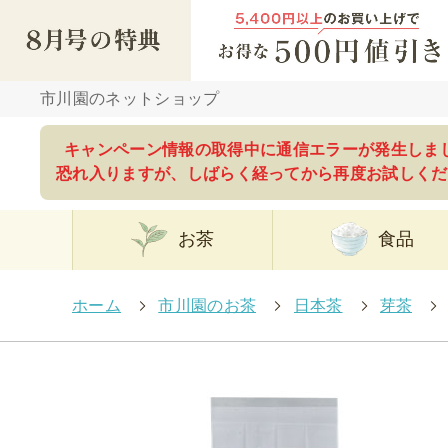
市川園のネットショップ
キャンペーン情報の取得中に通信エラーが発生しま
恐れ入りますが、しばらく経ってから再度お試しくだ
お茶
食品
ホーム
>
市川園のお茶
>
日本茶
>
芽茶
>