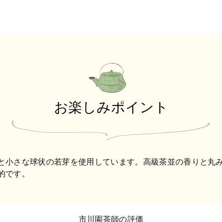
お楽しみポイント
と小さな球状の若芽を使用しています。高級茶並の香りと丸
的です。
市川園茶師の評価