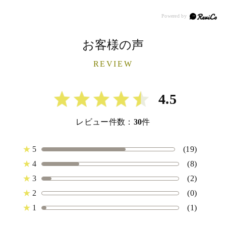
お客様の声
REVIEW
4.5
レビュー件数：
30
件
★
5
(19)
★
4
(8)
★
3
(2)
★
2
(0)
★
1
(1)