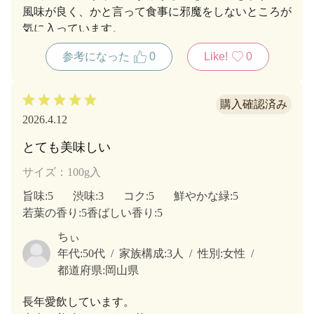
風味が良く、かと言って食事に邪魔をしないところが
気に入っています。
参考になった
0
Like!
0
2026.4.12
とても美味しい
サイズ：100g入
旨味
:5
渋味
:3
コク
:5
鮮やかな緑
:5
若葉の香り
:5
香ばしい香り
:5
ちぃ
年代:
50代
家族構成:
3人
性別:
女性
都道府県:
岡山県
長年愛飲しています。