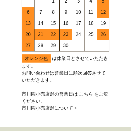
1
2
3
4
5
6
7
8
9
10
11
12
13
14
15
16
17
18
19
20
21
22
23
24
25
26
27
28
29
30
オレンジ色
は休業日とさせていただき
ます。
お問い合わせは営業日に順次回答させて
いただきます。
市川園小売店舗の営業日は
こちら
をご覧
ください。
市川園小売店舗について >