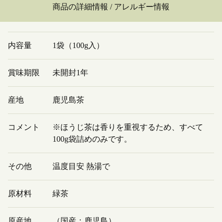
商品の詳細情報 / アレルギー情報
内容量
1袋（100g入）
賞味期限
未開封1年
産地
鹿児島茶
コメント
※ほうじ茶は香りを重視するため、すべて
100g袋詰めのみです。
その他
温度目安 熱湯で
原材料
緑茶
原産地
（国産：鹿児島）