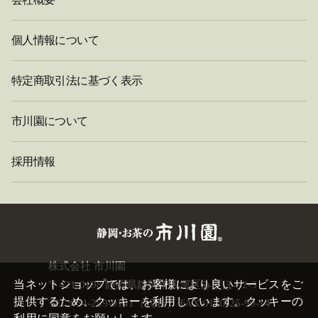
個人情報について
特定商取引法に基づく表示
市川園について
採用情報
閉
株式会社 市川園
じ
当ネットショップでは、お客様により良いサービスをご
〒421-0198 静岡県静岡市駿河区みずほ4-2-3
る
提供するため、クッキーを利用しています。クッキーの
TEL:054-259-0141（代表） FAX:0120-25-90-14