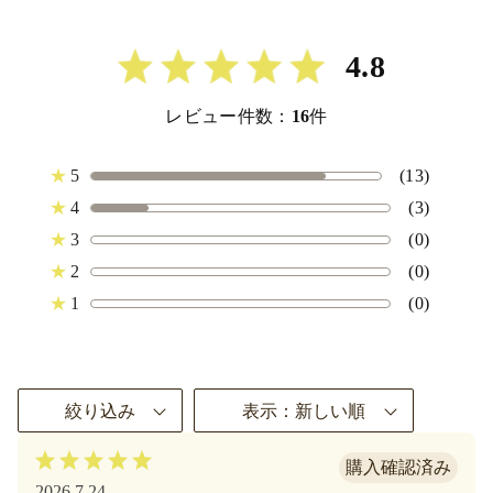
4.8
レビュー件数：
16
件
★
5
(13)
★
4
(3)
★
3
(0)
★
2
(0)
★
1
(0)
絞り込み
表示：新しい順
2026.7.24