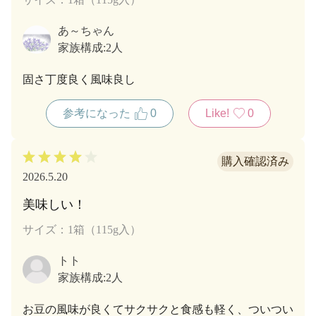
あ～ちゃん
家族構成:
2人
固さ丁度良く風味良し
参考になった
0
Like!
0
2026.5.20
美味しい！
サイズ：1箱（115g入）
トト
家族構成:
2人
お豆の風味が良くてサクサクと食感も軽く、ついつい