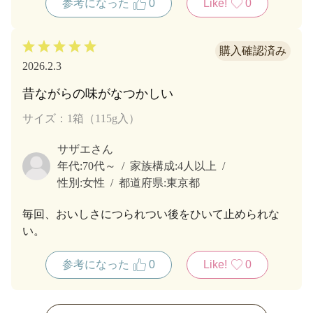
参考になった
0
Like!
0
2026.2.3
昔ながらの味がなつかしい
サイズ：1箱（115g入）
サザエさん
年代:
70代～
家族構成:
4人以上
性別:
女性
都道府県:
東京都
毎回、おいしさにつられつい後をひいて止められな
い。
参考になった
0
Like!
0