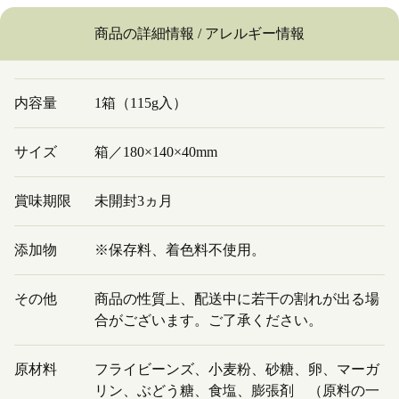
商品の詳細情報 / アレルギー情報
内容量
1箱（115g入）
サイズ
箱／180×140×40mm
賞味期限
未開封3ヵ月
添加物
※保存料、着色料不使用。
その他
商品の性質上、配送中に若干の割れが出る場
合がございます。ご了承ください。
原材料
フライビーンズ、小麦粉、砂糖、卵、マーガ
リン、ぶどう糖、食塩、膨張剤 （原料の一