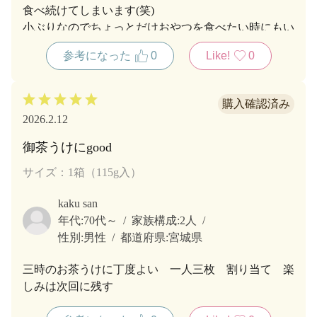
食べ続けてしまいます(笑)
小ぶりなのでちょっとだけおやつを食べたい時にもい
いですね！
参考になった
0
Like!
0
2026.2.12
御茶うけにgood
サイズ：1箱（115g入）
kaku san
年代:
70代～
家族構成:
2人
性別:
男性
都道府県:
宮城県
三時のお茶うけに丁度よい 一人三枚 割り当て 楽
しみは次回に残す