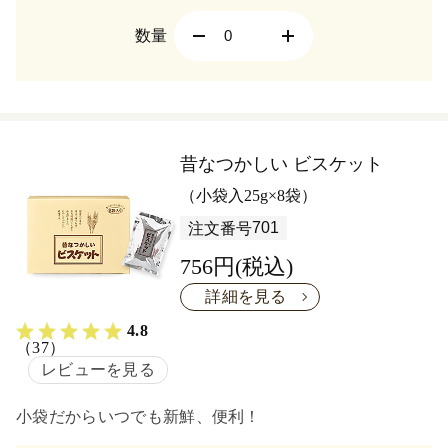
数量
昔なつかしい ビスケット
（小袋入25g×8袋）
701
注文番号
756円(税込)
詳細を見る
4.8
（37）
レビューを見る
小袋だからいつでも新鮮、便利！