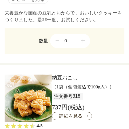
栄養豊かな国産の豆乳とおからで、おいしいクッキーを
つくりました。是非一度、お試しください。
数量
納豆おこし
（1袋（個包装込で100g入））
318
注文番号
737円(税込)
詳細を見る
4.5