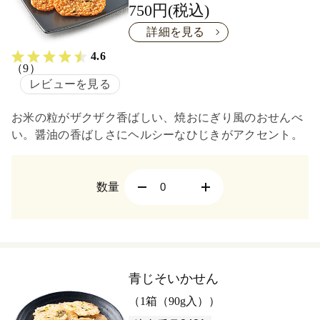
750円(税込)
詳細を見る
4.6
（9）
レビューを見る
お米の粒がザクザク香ばしい、焼おにぎり風のおせんべ
い。醤油の香ばしさにヘルシーなひじきがアクセント。
数量
青じそいかせん
（1箱（90g入））