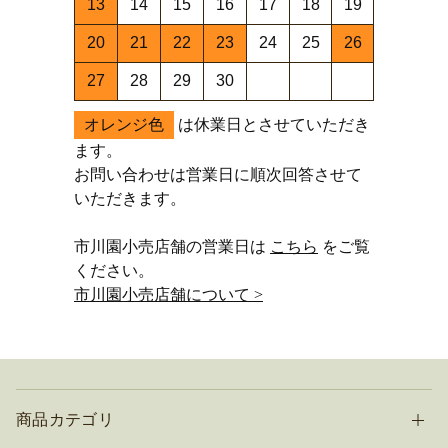
13
14
15
16
17
18
19
20
21
22
23
24
25
26
27
28
29
30
オレンジ色
は休業日とさせていただき
ます。
お問い合わせは営業日に順次回答させて
いただきます。
市川園小売店舗の営業日は
こちら
をご覧
ください。
市川園小売店舗について >
商品カテゴリ