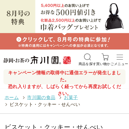
商品を探す
買い物かご
メニュー
キャンペーン情報の取得中に通信エラーが発生しまし
た。
恐れ入りますが、しばらく経ってから再度お試しくだ
さい。
ホーム
>
市川園の食品
>
お菓子
>
ビスケット・クッキー・せんべい
ビスケット・クッキー・せんべい