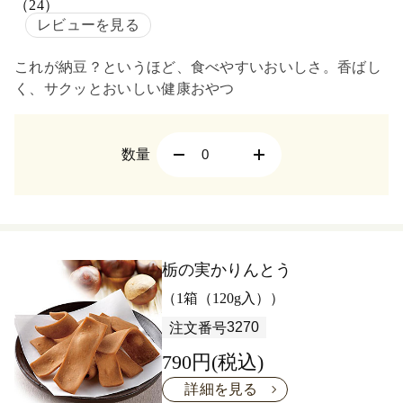
（24）
レビューを見る
これが納豆？というほど、食べやすいおいしさ。香ばし
く、サクッとおいしい健康おやつ
数量
栃の実かりんとう
（1箱（120g入））
3270
注文番号
790円(税込)
詳細を見る