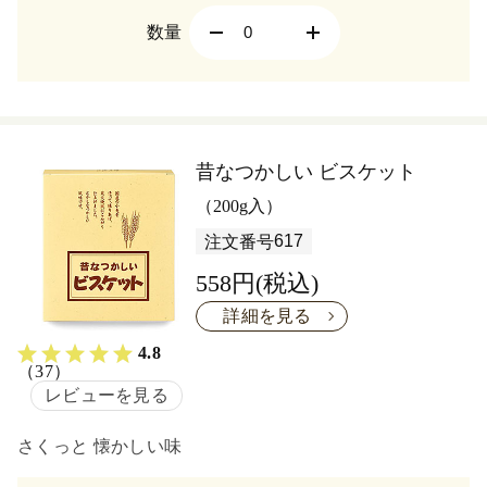
数量
昔なつかしい ビスケット
（200g入）
617
注文番号
558円(税込)
詳細を見る
4.8
（37）
レビューを見る
さくっと 懐かしい味