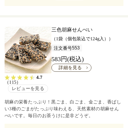
三色胡麻せんべい
（1袋（個包装込で124g入））
553
注文番号
583円(税込)
詳細を見る
4.7
（115）
レビューを見る
胡麻の栄養たっぷり！黒ごま、白ごま、金ごま、香ばし
い3種のごまがたっぷり味わえる、天然素材の胡麻せん
べいです。毎日のお茶うけに是非どうぞ。