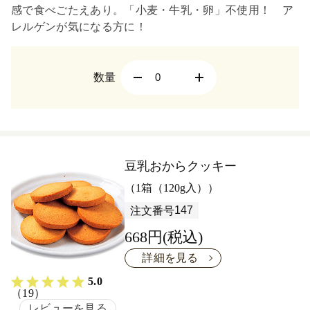
感で食べごたえあり。「小麦・牛乳・卵」不使用！ ア
レルゲンが気になる方に！
数量
豆乳おからクッキー
（1箱（120g入））
147
注文番号
668円(税込)
詳細を見る
5.0
（19）
レビューを見る