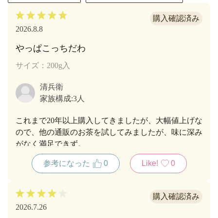
2026.8.8
やっぱこっちだわ
サイズ：200g入
清兵衛
家族構成:
3人
これまで20年以上購入してきましたが、大幅値上げな
ので、他の通販のお茶を試してみましたが、味に深み
がなく満足できず。
浮気できずに元の鞘。抹茶ブームの収束を願うばか
参考になった
0
Like!
0
り。
2026.7.26