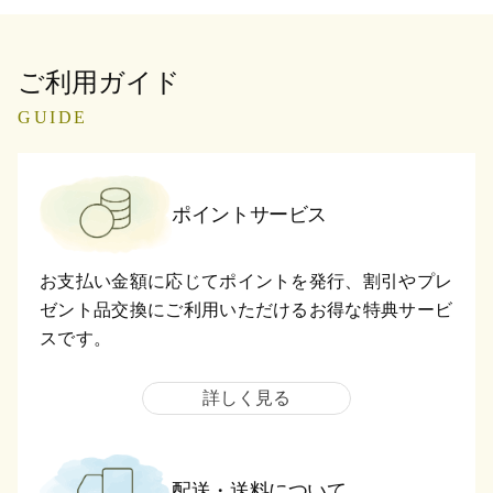
ご利用ガイド
GUIDE
ポイントサービス
お支払い金額に応じてポイントを発行、割引やプレ
ゼント品交換にご利用いただけるお得な特典サービ
スです。
詳しく見る
配送・送料について