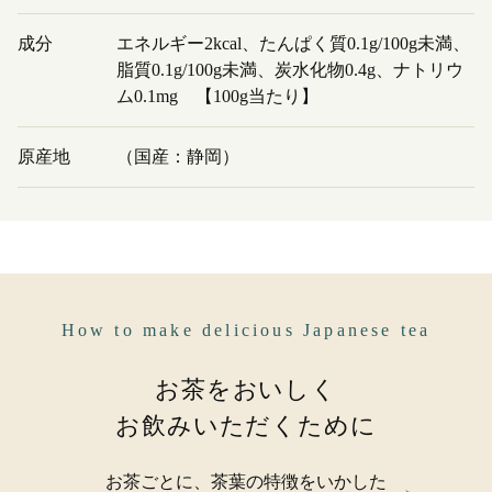
成分
エネルギー2kcal、たんぱく質0.1g/100g未満、
脂質0.1g/100g未満、炭水化物0.4g、ナトリウ
ム0.1mg 【100g当たり】
原産地
（国産：静岡）
How to make delicious Japanese tea
お茶をおいしく
お飲みいただくために
お茶ごとに、茶葉の特徴をいかした