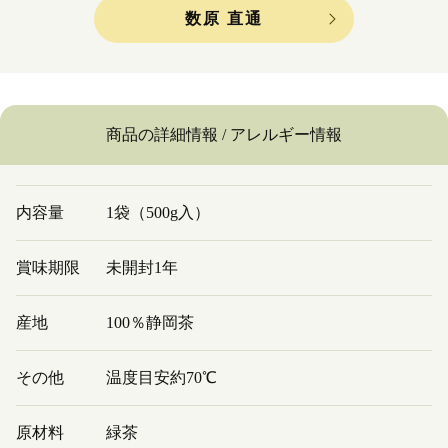
数原 直通
商品の詳細情報 / アレルギー情報
内容量
1袋（500g入）
賞味期限
未開封1年
産地
100％静岡茶
その他
温度目安約70℃
原材料
緑茶