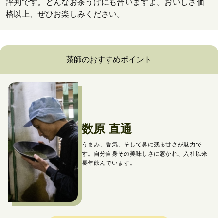
評判です。どんなお茶うけにも合いますよ。おいしさ価
格以上、ぜひお楽しみください。
茶師のおすすめポイント
数原 直通
うまみ、香気、そして鼻に残る甘さが魅力で
す。
自分自身その美味しさに惹かれ、入社以来
長年飲んでいます。