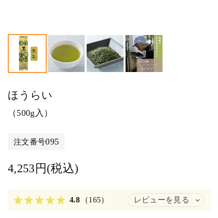
ほうらい
（500g入）
095
注文番号
4,253円(税込)
4.8
（165）
レビューを見る