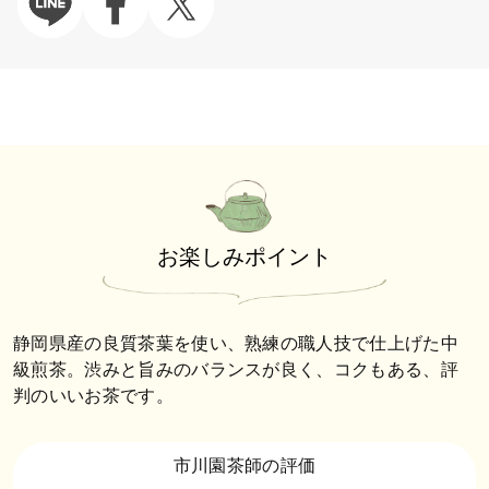
お楽しみポイント
静岡県産の良質茶葉を使い、熟練の職人技で仕上げた中
級煎茶。渋みと旨みのバランスが良く、コクもある、評
判のいいお茶です。
市川園茶師の評価