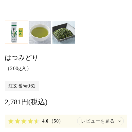
はつみどり
（200g入）
062
注文番号
2,781円(税込)
4.6
（50）
レビューを見る