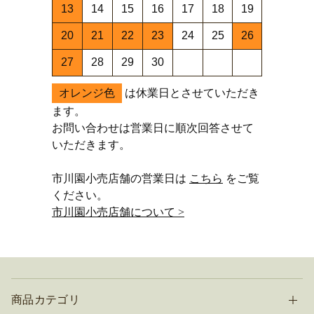
13
14
15
16
17
18
19
20
21
22
23
24
25
26
27
28
29
30
オレンジ色
は休業日とさせていただき
ます。
お問い合わせは営業日に順次回答させて
いただきます。
市川園小売店舗の営業日は
こちら
をご覧
ください。
市川園小売店舗について >
商品カテゴリ