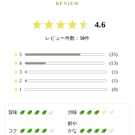
REVIEW
4.6
レビュー件数：
50
件
★
5
(35)
★
4
(13)
★
3
(1)
★
2
(1)
★
1
(0)
旨味
渋味
鮮や
コク
かな