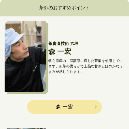
茶師のおすすめポイント
茶審査技術 六段
森 一宏
牧之原産の、深蒸茶に適した茶葉を使用してい
ます。
新芽の柔らかで上品な甘さとほのかなう
まみが感じられます。
森 一宏