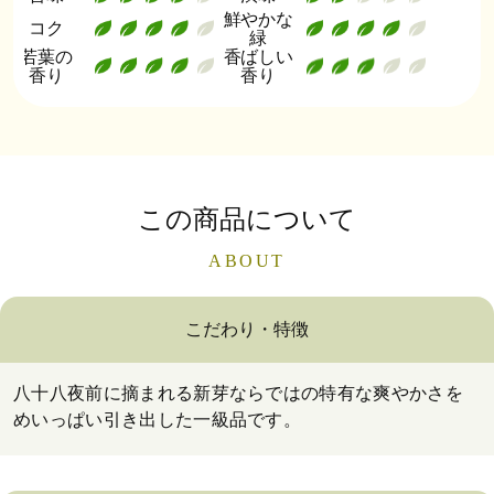
鮮やかな
コク
緑
若葉の
香ばしい
香り
香り
この商品について
ABOUT
こだわり・特徴
八十八夜前に摘まれる新芽ならではの特有な爽やかさを
めいっぱい引き出した一級品です。