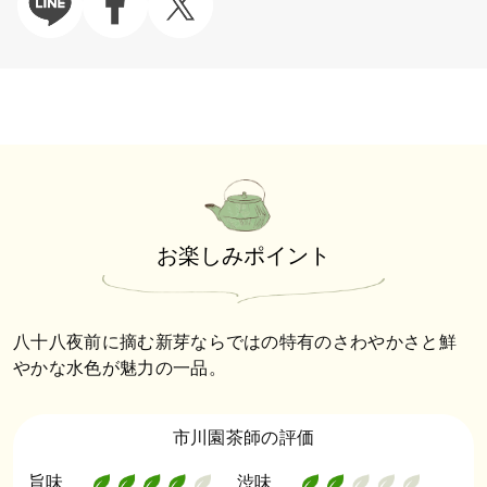
お楽しみポイント
八十八夜前に摘む新芽ならではの特有のさわやかさと鮮
やかな水色が魅力の一品。
市川園茶師の評価
旨味
渋味