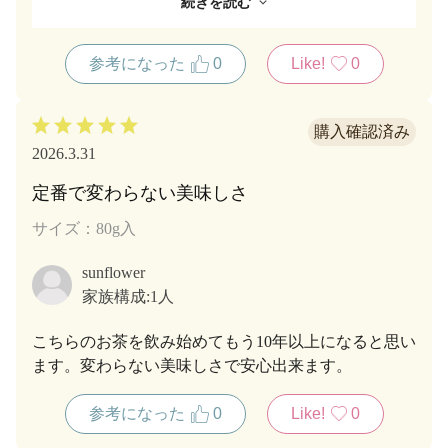
続きを読む
やはり、日本茶は最高です。
このお茶も風味が良く美味しかったです。
参考になった
0
Like!
0
保管が違うのか、近くのお茶屋さんのは余り美味しい
のには当たりません。
なので、通販のをいつも利用してます。
2026.3.31
定番で変わらない美味しさ
サイズ：80g入
sunflower
家族構成:
1人
こちらのお茶を飲み始めてもう10年以上になると思い
ます。変わらない美味しさで安心出来ます。
参考になった
0
Like!
0