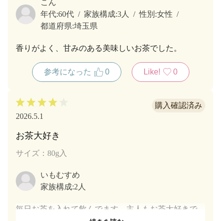
こん
年代:
60代
家族構成:
3人
性別:
女性
都道府県:
埼玉県
香りがよく、甘みのある美味しいお茶でした。
参考になった
0
Like!
0
2026.5.1
お茶大好き
サイズ：80g入
いもむすめ
家族構成:
2人
毎日お茶を入れて飲んでます。主人もお茶大好きで
す。