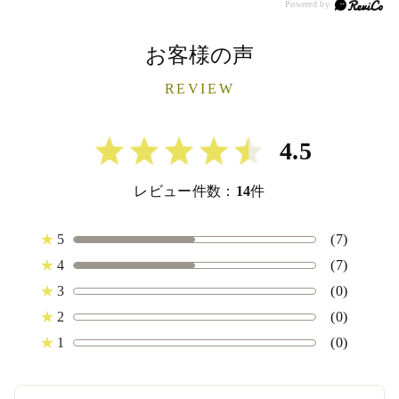
お客様の声
REVIEW
4.5
レビュー件数：
14
件
★
5
(7)
★
4
(7)
★
3
(0)
★
2
(0)
★
1
(0)