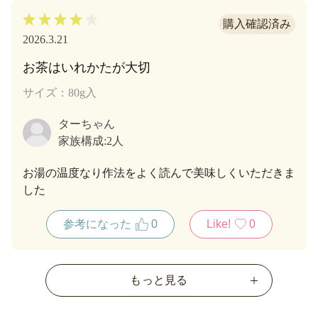
2026.3.21
お茶はいれかたが大切
サイズ：80g入
ターちゃん
家族構成:
2人
お湯の温度なり作法をよく読んで美味しくいただきま
した
参考になった
0
Like!
0
もっと見る