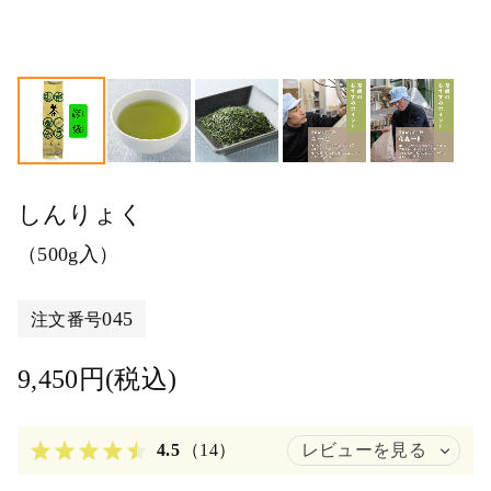
しんりょく
（500g入）
045
注文番号
9,450円(税込)
4.5
（14）
レビューを見る