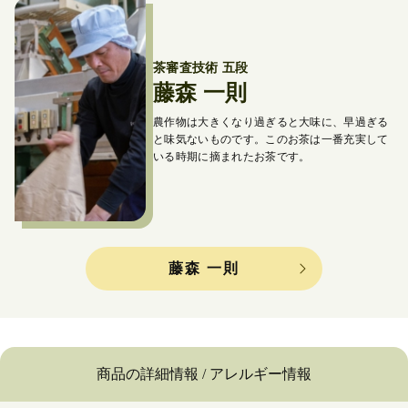
茶審査技術 五段
藤森 一則
農作物は大きくなり過ぎると大味に、早過ぎる
と味気ないものです。
このお茶は一番充実して
いる時期に摘まれたお茶です。
藤森 一則
商品の詳細情報 / アレルギー情報