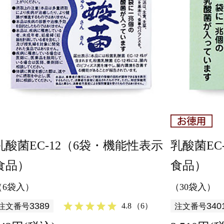
乳酸菌EC-12（6袋・機能性表示
乳酸菌EC
食品）
食品）
（6袋入）
（30袋入）
3389
340
4.8
（6）
注文番号
注文番号