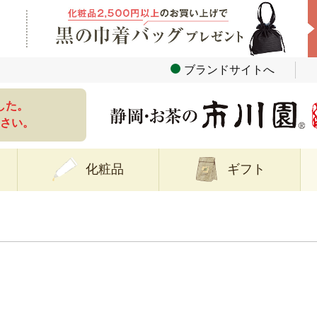
ブランドサイトへ
した。
さい。
化粧品
ギフト