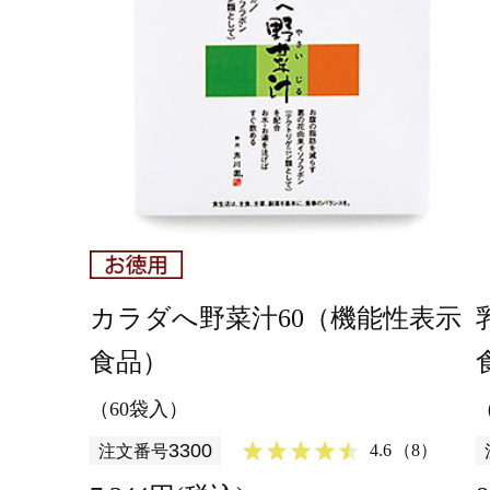
カラダへ野菜汁60（機能性表示
食品）
（60袋入）
3300
4.6
（8）
注文番号