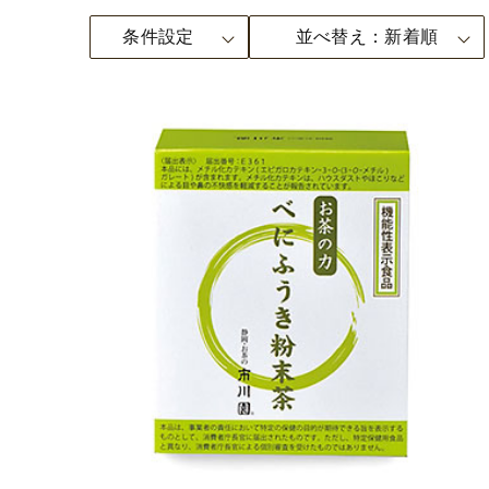
条件設定
並べ替え
新着順