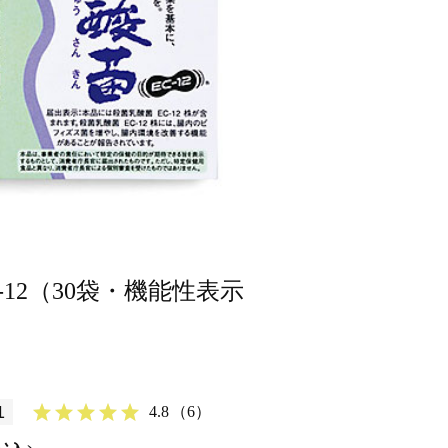
-12（30袋・機能性表示
1
4.8
（6）