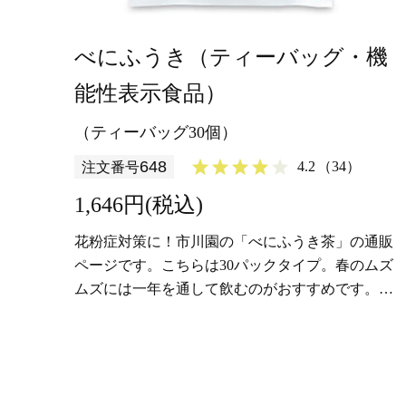
べにふうき（ティーバッグ・機
能性表示食品）
（ティーバッグ30個）
648
4.2
（34）
注文番号
1,646円(税込)
花粉症対策に！市川園の「べにふうき茶」の通販
ページです。こちらは30パックタイプ。春のムズ
ムズには一年を通して飲むのがおすすめです。次
の花粉の季節に備えて是非一度お試しください。