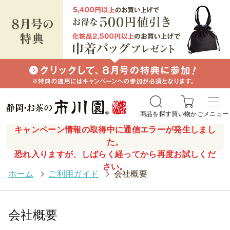
商品を探す
買い物かご
メニュー
キャンペーン情報の取得中に通信エラーが発生しまし
た。
恐れ入りますが、しばらく経ってから再度お試しくだ
さい。
ホーム
>
ご利用ガイド
>
会社概要
会社概要