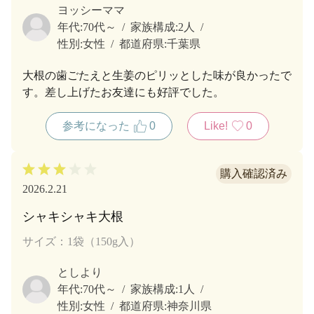
ヨッシーママ
年代:
70代～
家族構成:
2人
性別:
女性
都道府県:
千葉県
大根の歯ごたえと生姜のピリッとした味が良かったで
す。差し上げたお友達にも好評でした。
参考になった
0
Like!
0
2026.2.21
シャキシャキ大根
サイズ：1袋（150g入）
としより
年代:
70代～
家族構成:
1人
性別:
女性
都道府県:
神奈川県