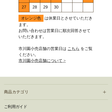
27
28
29
30
オレンジ色
は休業日とさせていただき
ます。
お問い合わせは営業日に順次回答させて
いただきます。
市川園小売店舗の営業日は
こちら
をご覧
ください。
市川園小売店舗について >
商品カテゴリ
ご利用ガイド