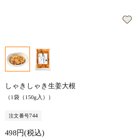
しゃきしゃき生姜大根
（1袋（150g入））
744
注文番号
498円(税込)