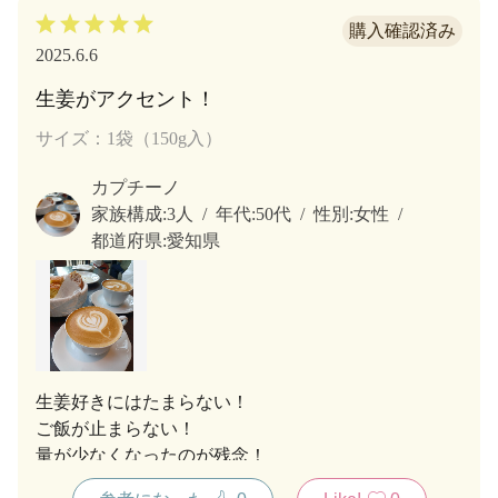
2025.6.6
生姜がアクセント！
サイズ：1袋（150g入）
カプチーノ
家族構成:
3人
年代:
50代
性別:
女性
都道府県:
愛知県
生姜好きにはたまらない！
ご飯が止まらない！
量が少なくなったのが残念！