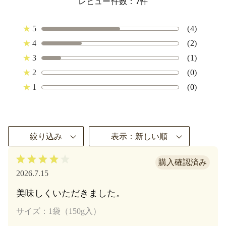
レビュー件数：
7
件
★
5
(4)
★
4
(2)
★
3
(1)
★
2
(0)
★
1
(0)
絞り込み
表示：新しい順
2026.7.15
美味しくいただきました。
サイズ：1袋（150g入）