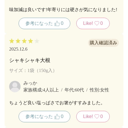
味加減は良いです!年寄りには硬さが気になりました!
参考になった
0
Like!
0
2025.12.6
シャキシャキ大根
サイズ：1袋（150g入）
みっか
家族構成:
4人以上
年代:
60代
性別:
女性
ちょうど良い塩っぱさでお箸がすすみました。
参考になった
0
Like!
0