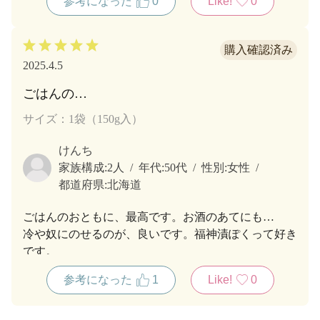
参考になった
0
Like!
0
2025.4.5
ごはんの…
サイズ：1袋（150g入）
けんち
家族構成:
2人
年代:
50代
性別:
女性
都道府県:
北海道
ごはんのおともに、最高です。お酒のあてにも…
冷や奴にのせるのが、良いです。福神漬ぽくって好き
です。
参考になった
1
Like!
0