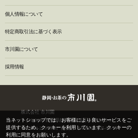
個人情報について
特定商取引法に基づく表示
市川園について
採用情報
閉
株式会社 市川園
じ
当ネットショップでは、お客様により良いサービスをご
〒421-0198 静岡県静岡市駿河区みずほ4-2-3
る
提供するため、クッキーを利用しています。クッキーの
TEL:054-259-0141（代表） FAX:0120-25-90-14
利用に同意をお願いします。