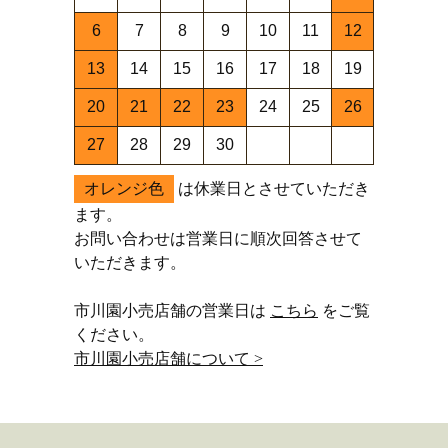
6
7
8
9
10
11
12
13
14
15
16
17
18
19
20
21
22
23
24
25
26
27
28
29
30
オレンジ色
は休業日とさせていただき
ます。
お問い合わせは営業日に順次回答させて
いただきます。
市川園小売店舗の営業日は
こちら
をご覧
ください。
市川園小売店舗について >