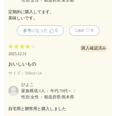
性別:
女性
都道府県:
東京都
定期的に購入してます。
美味しいです。
参考になった
0
Like!
0
2025.12.11
おいしいもの
サイズ：500ml×24
ひよこ
家族構成:
1人
年代:
70代～
性別:
女性
都道府県:
熊本県
自宅用と贈答用と購入しました