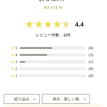
REVIEW
4.4
レビュー件数：
12
件
★
5
(6)
★
4
(5)
★
3
(1)
★
2
(0)
★
1
(0)
絞り込み
表示：新しい順