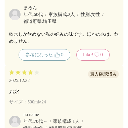
まろん
年代:
60代
家族構成:
2人
性別:
女性
都道府県:
埼玉県
軟水しか飲めない私の好みの味です。ほかの水は、飲
めません。
参考になった
0
Like!
0
2025.12.22
お水
サイズ：500ml×24
no name
年代:
70代～
家族構成:
1人