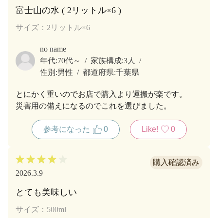
富士山の水 ( 2リットル×6 )
サイズ：2リットル×6
no name
年代:
70代～
家族構成:
3人
性別:
男性
都道府県:
千葉県
とにかく重いのでお店で購入より運搬が楽です。
災害用の備えになるのでこれを選びました。
参考になった
0
Like!
0
2026.3.9
とても美味しい
サイズ：500ml