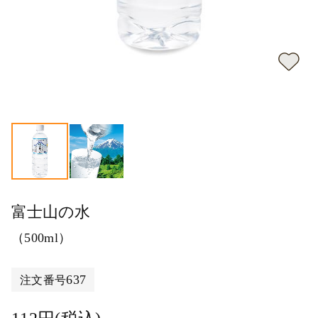
富士山の水
（500ml）
637
注文番号