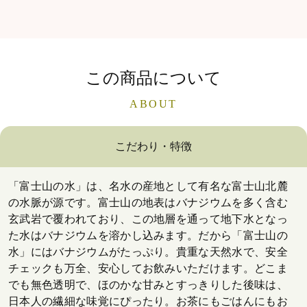
この商品について
ABOUT
こだわり・特徴
「富士山の水」は、名水の産地として有名な富士山北麓
の水脈が源です。富士山の地表はバナジウムを多く含む
玄武岩で覆われており、この地層を通って地下水となっ
た水はバナジウムを溶かし込みます。だから「富士山の
水」にはバナジウムがたっぷり。貴重な天然水で、安全
チェックも万全、安心してお飲みいただけます。どこま
でも無色透明で、ほのかな甘みとすっきりした後味は、
日本人の繊細な味覚にぴったり。お茶にもごはんにもお