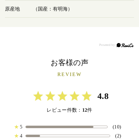
原産地
（国産：有明海）
お客様の声
REVIEW
4.8
レビュー件数：
12
件
★
5
(10)
★
4
(2)