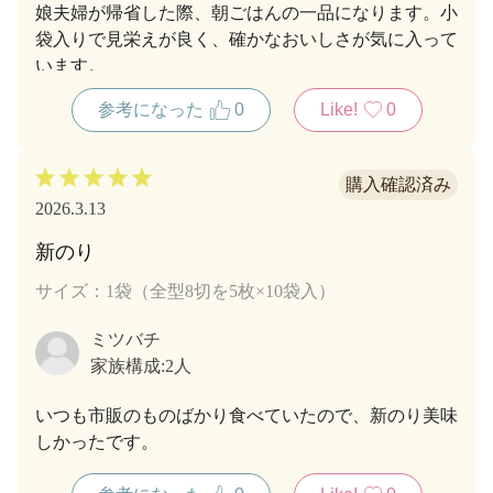
娘夫婦が帰省した際、朝ごはんの一品になります。小
袋入りで見栄えが良く、確かなおいしさが気に入って
います。
参考になった
0
Like!
0
2026.3.13
新のり
サイズ：1袋（全型8切を5枚×10袋入）
ミツバチ
家族構成:
2人
いつも市販のものばかり食べていたので、新のり美味
しかったです。