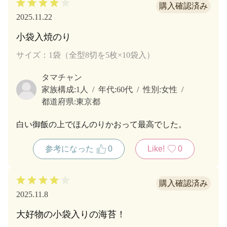
2025.11.22
小袋入焼のり
サイズ：1袋（全型8切を5枚×10袋入）
タマチャン
家族構成:
1人
年代:
60代
性別:
女性
都道府県:
東京都
白い御飯の上でほんのりかおって最高でした。
参考になった
0
Like!
0
2025.11.8
大好物の小袋入りの海苔！