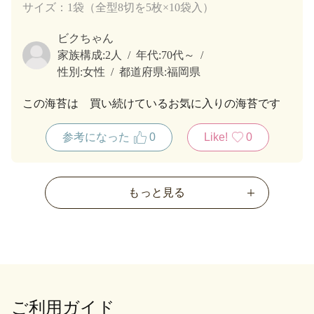
サイズ：1袋（全型8切を5枚×10袋入）
ビクちゃん
家族構成:
2人
年代:
70代～
性別:
女性
都道府県:
福岡県
この海苔は 買い続けているお気に入りの海苔です
参考になった
0
Like!
0
もっと見る
ご利用ガイド