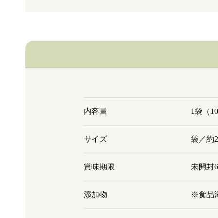
内容量
1袋（1
サイズ
袋／約20
賞味期限
未開封
添加物
※食品