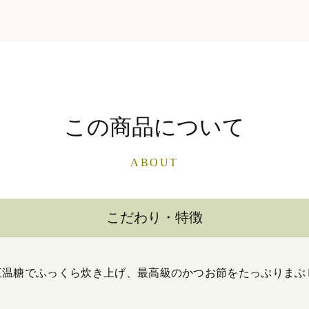
この商品について
ABOUT
こだわり・特徴
三温糖でふっくら炊き上げ、最高級のかつお節をたっぷりまぶ