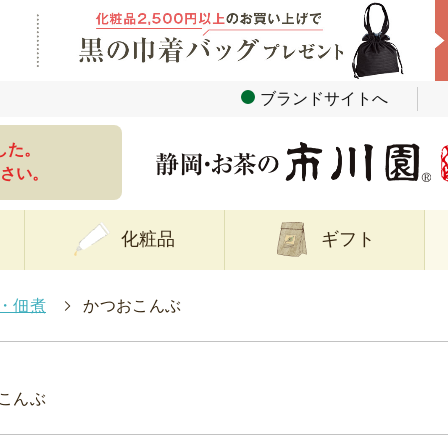
ブランドサイトへ
した。
さい。
化粧品
ギフト
・佃煮
>
かつおこんぶ
こんぶ