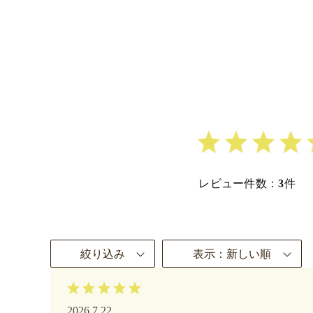
レビュー件数：
3
件
絞り込み
表示：新しい順
2026.7.22