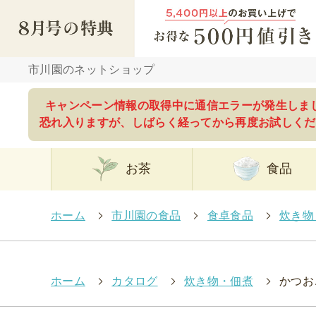
市川園のネットショップ
キャンペーン情報の取得中に通信エラーが発生しま
恐れ入りますが、しばらく経ってから再度お試しくだ
お茶
食品
ホーム
>
市川園の食品
>
食卓食品
>
炊き物
ホーム
>
カタログ
>
炊き物・佃煮
>
かつお