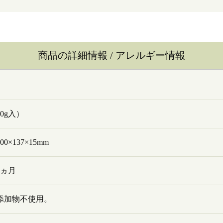
商品の詳細情報 / アレルギー情報
00g入）
0×137×15mm
6ヵ月
添加物不使用。