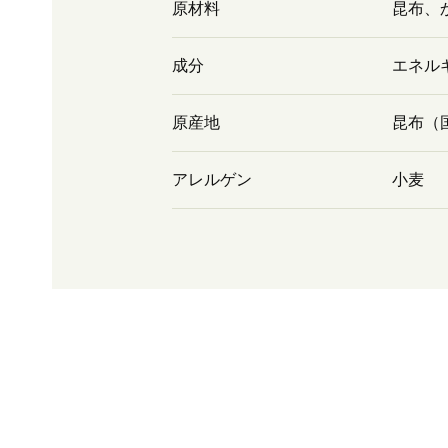
原材料
昆布、
成分
エネルギ
原産地
昆布（
アレルゲン
小麦