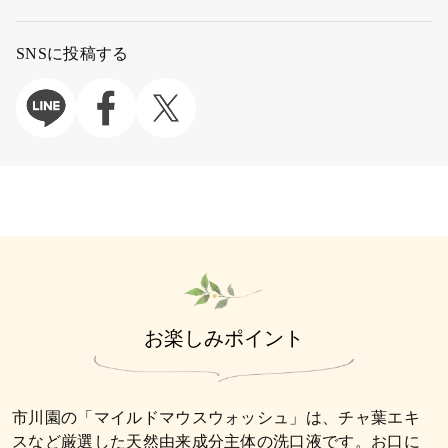
SNSに投稿する
お楽しみポイント
市川園の「マイルドマウスウォッシュ」は、チャ葉エキ
スなど厳選した天然由来成分主体の洗口液です。お口に