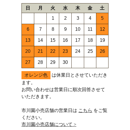
日
月
火
水
木
金
土
1
2
3
4
5
6
7
8
9
10
11
12
13
14
15
16
17
18
19
20
21
22
23
24
25
26
27
28
29
30
オレンジ色
は休業日とさせていただき
ます。
お問い合わせは営業日に順次回答させて
いただきます。
市川園小売店舗の営業日は
こちら
をご覧
ください。
市川園小売店舗について >