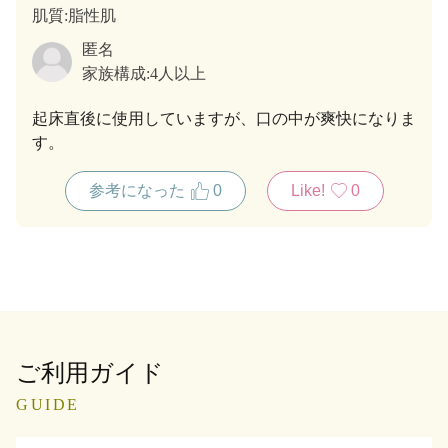
肌質
:脂性肌
匿名
家族構成:
4人以上
起床直後に使用していますが、口の中が爽快になりま
す。
参考になった
0
Like!
0
ご利用ガイド
GUIDE