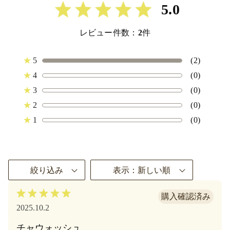
5.0
レビュー件数：
2
件
★
5
(2)
★
4
(0)
★
3
(0)
★
2
(0)
★
1
(0)
絞り込み
表示：新しい順
2025.10.2
チャウォッシュ