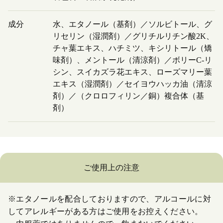
成分
水、エタノール（基剤）／ソルビトール、グ
リセリン（湿潤剤）／グリチルリチン酸2K、
チャ葉エキス、ハチミツ、キシリトール（矯
味剤）、メントール（清涼剤）／ボリーC-リ
シン、スイカズラ花エキス、ローズマリー葉
エキス（湿潤剤）／セイヨウハッカ油（清涼
剤）／（クロロフィリン／銅）複合体（基
剤）
ご使用上の注意
※エタノールを配合しておりますので、アルコールに対
してアレルギーがある方はご使用をお控えください。