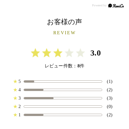
お客様の声
REVIEW
3.0
レビュー件数：
8
件
★
5
(1)
★
4
(2)
★
3
(3)
★
2
(0)
★
1
(2)