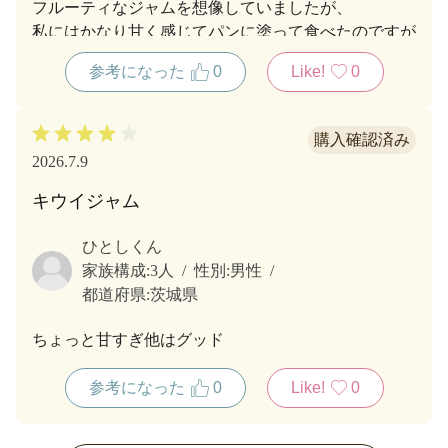
フルーティなジャムを想像していましたが、
私にはかなり甘く感じてパンに塗って食べたのですが
少しでも甘すぎました！
参考になった
0
Like!
0
ヨーグルトに入れて食べようと思います！
2026.7.9
キウイジャム
ひとしくん
家族構成:
3人
性別:
男性
都道府県:
茨城県
ちょっと甘すぎ他はグッド
参考になった
0
Like!
0