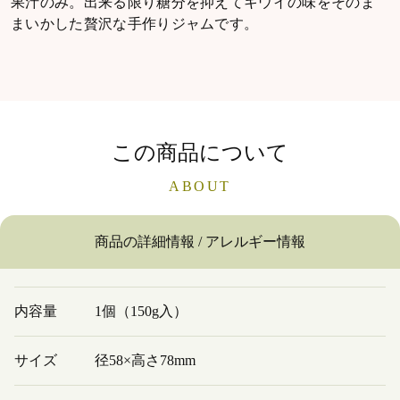
果汁のみ。出来る限り糖分を抑えてキウイの味をそのま
まいかした贅沢な手作りジャムです。
この商品について
ABOUT
商品の詳細情報 / アレルギー情報
内容量
1個（150g入）
サイズ
径58×高さ78mm