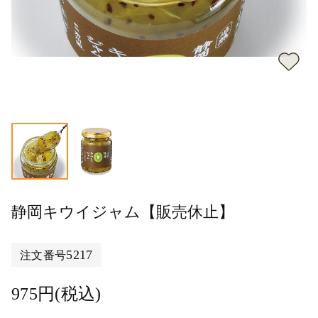
静岡キウイジャム【販売休止】
5217
注文番号
975円(税込)