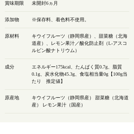
賞味期限
未開封6ヵ月
添加物
※保存料、着色料不使用。
原材料
キウイフルーツ（静岡県産）、甜菜糖（北海
道産）、レモン果汁／酸化防止剤（L-アスコ
ルビン酸ナトリウム）
成分
エネルギー175kcal、たんぱく質0.7g、脂質
0.1g、炭水化物45.3g、食塩相当量0g【100g当
たり 推定値】
原産地
キウイフルーツ（静岡県産） 甜菜糖（北海道
産） レモン果汁（国産）