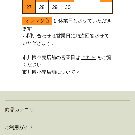
27
28
29
30
オレンジ色
は休業日とさせていただき
ます。
お問い合わせは営業日に順次回答させて
いただきます。
市川園小売店舗の営業日は
こちら
をご覧
ください。
市川園小売店舗について >
商品カテゴリ
ご利用ガイド