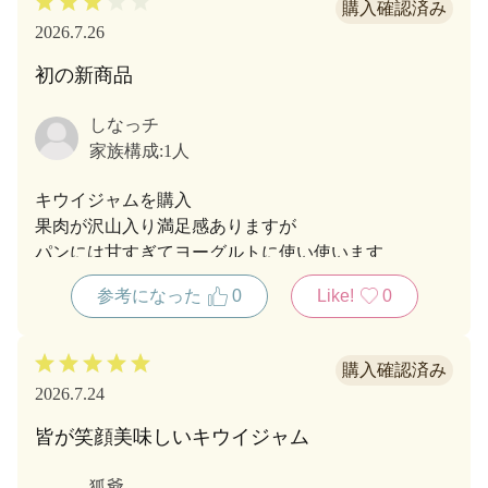
2026.7.26
初の新商品
しなっチ
家族構成:
1人
キウイジャムを購入
果肉が沢山入り満足感ありますが
パンには甘すぎてヨーグルトに使い使います
個人的にはもう少し甘さ控えめの方が良いかなと思っ
参考になった
0
Like!
0
ています
2026.7.24
皆が笑顔美味しいキウイジャム
狐爺