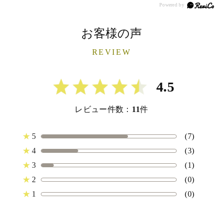
お客様の声
REVIEW
4.5
レビュー件数：
11
件
★
5
(7)
★
4
(3)
★
3
(1)
★
2
(0)
★
1
(0)