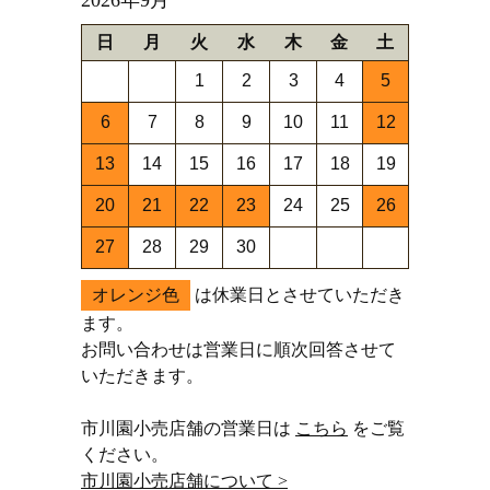
日
月
火
水
木
金
土
1
2
3
4
5
6
7
8
9
10
11
12
13
14
15
16
17
18
19
20
21
22
23
24
25
26
27
28
29
30
オレンジ色
は休業日とさせていただき
ます。
お問い合わせは営業日に順次回答させて
いただきます。
市川園小売店舗の営業日は
こちら
をご覧
ください。
市川園小売店舗について >