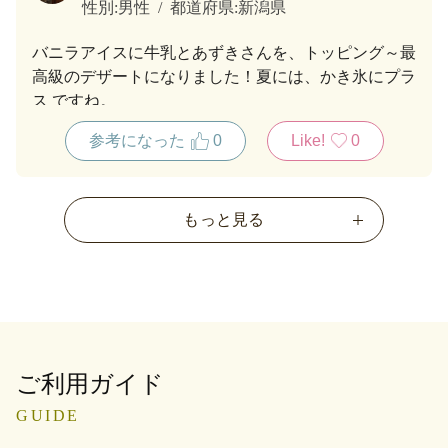
性別:
男性
都道府県:
新潟県
バニラアイスに牛乳とあずきさんを、トッピング～最
高級のデザートになりました！夏には、かき氷にプラ
ス ですね。
参考になった
0
Like!
0
もっと見る
ご利用ガイド
GUIDE