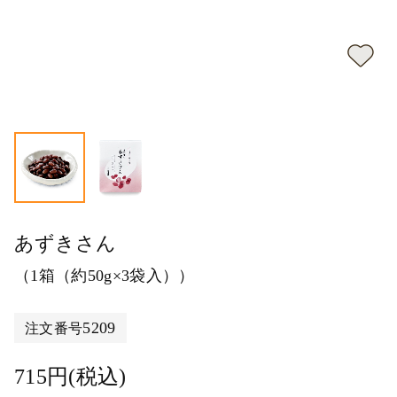
あずきさん
（1箱（約50g×3袋入））
5209
注文番号
715円(税込)