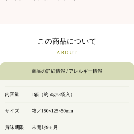
この商品について
ABOUT
商品の詳細情報 / アレルギー情報
内容量
1箱（約50g×3袋入）
サイズ
箱／150×125×50mm
賞味期限
未開封9ヵ月