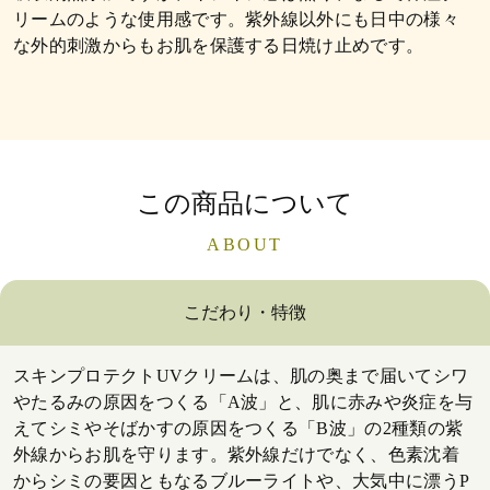
リームのような使用感です。紫外線以外にも日中の様々
な外的刺激からもお肌を保護する日焼け止めです。
この商品について
ABOUT
こだわり・特徴
スキンプロテクトUVクリームは、肌の奥まで届いてシワ
やたるみの原因をつくる「A波」と、肌に赤みや炎症を与
えてシミやそばかすの原因をつくる「B波」の2種類の紫
外線からお肌を守ります。紫外線だけでなく、色素沈着
からシミの要因ともなるブルーライトや、大気中に漂うP