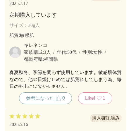
2025.7.17
定期購入しています
サイズ：30g入
肌質
:敏感肌
キレネンコ
家族構成:
3人
年代:
50代
性別:
女性
都道府県:
福岡県
春夏秋冬、季節を問わず使用しています。敏感肌体質
なので、他の日焼け止めでは肌荒れしてしまう為、毎
日の外出には欠かせません。
参考になった
0
Like!
1
2025.5.16