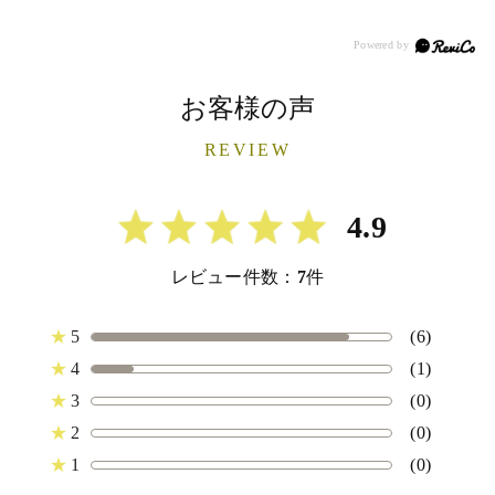
お客様の声
REVIEW
4.9
レビュー件数：
7
件
★
5
(6)
★
4
(1)
★
3
(0)
★
2
(0)
★
1
(0)