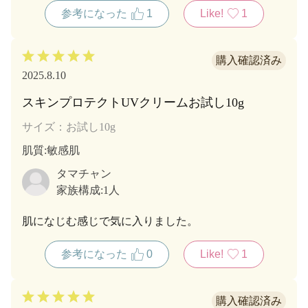
こちらを試しました。
参考になった
1
Like!
1
痒くならないし、使用感も軽くて白浮きせず、良いで
す。良いものに出会えて助かりました。
2025.8.10
スキンプロテクトUVクリームお試し10g
サイズ：お試し10g
肌質
:敏感肌
タマチャン
家族構成:
1人
肌になじむ感じで気に入りました。
参考になった
0
Like!
1