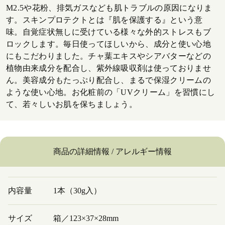
M2.5や花粉、排気ガスなども肌トラブルの原因になりま
す。スキンプロテクトとは『肌を保護する』という意
味。自覚症状無しに受けている様々な外的ストレスもブ
ロックします。毎日使ってほしいから、成分と使い心地
にもこだわりました。チャ葉エキスやシアバターなどの
植物由来成分を配合し、紫外線吸収剤は使っておりませ
ん。美容成分もたっぷり配合し、まるで保湿クリームの
ような使い心地。お化粧前の「UVクリーム」を習慣にし
て、若々しいお肌を保ちましょう。
商品の詳細情報 / アレルギー情報
内容量
1本（30g入）
サイズ
箱／123×37×28mm