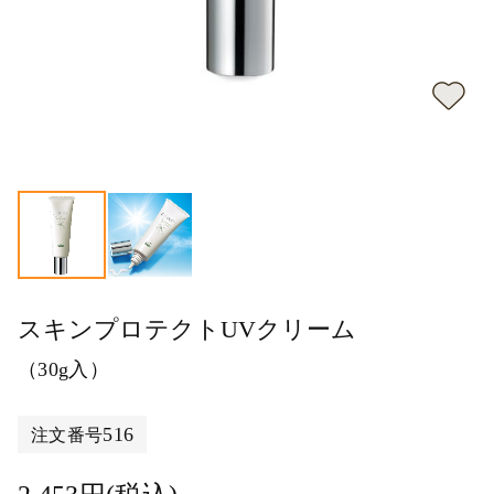
スキンプロテクトUVクリーム
（30g入）
516
注文番号