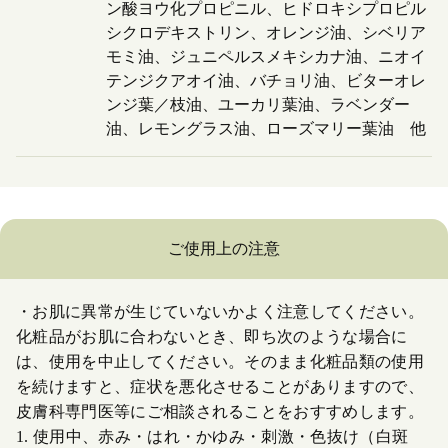
ン酸ヨウ化プロピニル、ヒドロキシプロピル
シクロデキストリン、オレンジ油、シベリア
モミ油、ジュニペルスメキシカナ油、ニオイ
テンジクアオイ油、バチョリ油、ビターオレ
ンジ葉／枝油、ユーカリ葉油、ラベンダー
油、レモングラス油、ローズマリー葉油 他
ご使用上の注意
・お肌に異常が生じていないかよく注意してください。
化粧品がお肌に合わないとき、即ち次のような場合に
は、使用を中止してください。そのまま化粧品類の使用
を続けますと、症状を悪化させることがありますので、
皮膚科専門医等にご相談されることをおすすめします。
1. 使用中、赤み・はれ・かゆみ・刺激・色抜け（白斑