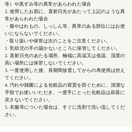
等）や黒ずみ等の異常があらわれた場合
2. 使用したお肌に、直射日光があたって上記のような異
常があらわれた場合
・傷やはれもの、しっしん等、異常のある部位にはお使
いにならないでください。
・取り扱いや保管は次のことをご注意ください。
1. 乳幼児の手の届かないところに保管してください。
2. 直射日光のあたる場所、極端に高温又は低温、湿度の
高い場所には保管しないでください。
3. 一度使用した後、長期間放置してからの再使用は控え
てください。
4. 汚れや雑菌による化粧品の変質を防ぐために、清潔な
手指でお使いいただき、一度手にとった化粧品は容器に
戻さないでください。
5. 衣服等についた場合は、すぐに洗剤で洗い流してくだ
さい。