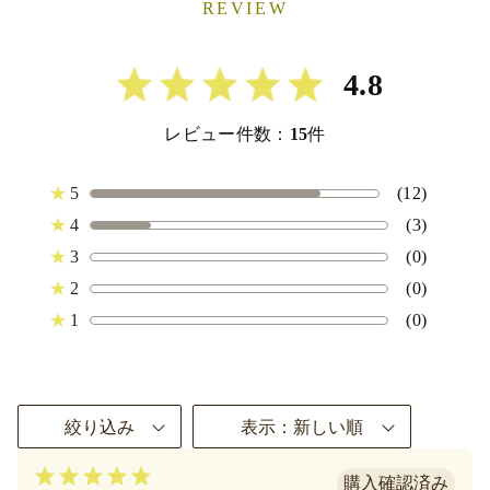
REVIEW
4.8
レビュー件数：
15
件
★
5
(12)
★
4
(3)
★
3
(0)
★
2
(0)
★
1
(0)
絞り込み
表示：新しい順