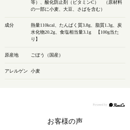
等）、酸化防止剤（ビタミンC） （原材料
の一部に小麦、大豆、さばを含む）
成分
熱量110kcal、たんぱく質3.8g、脂質1.3g、炭
水化物20.2g、食塩相当量3.1g 【100g当た
り】
原産地
ごぼう（国産）
アレルゲン
小麦
お客様の声