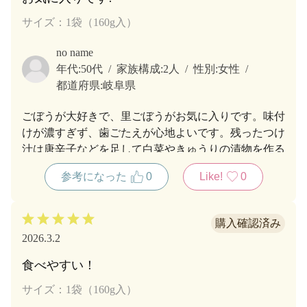
サイズ：1袋（160g入）
no name
年代:
50代
家族構成:
2人
性別:
女性
都道府県:
岐阜県
ごぼうが大好きで、里ごぼうがお気に入りです。味付
けが濃すぎず、歯ごたえが心地よいです。残ったつけ
汁は唐辛子などを足して白菜やきゅうりの漬物を作る
のに再利用して美味しくいただいています。
参考になった
0
Like!
0
2026.3.2
食べやすい！
サイズ：1袋（160g入）