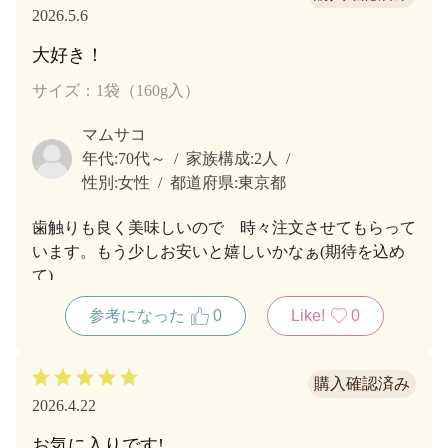
2026.5.6
大好き！
サイズ：1袋（160g入）
マムサコ
年代:
70代～
家族構成:
2人
性別:
女性
都道府県:
東京都
歯触りも良く美味しいので 時々注文させてもらって
います。もう少しお安いと嬉しいかなぁ(期待を込め
て)
参考になった
0
Like!
0
2026.4.22
お気に入りです!