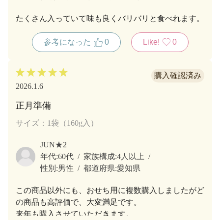
たくさん入っていて味も良くバリバリと食べれます。
参考になった
0
Like!
0
2026.1.6
正月準備
サイズ：1袋（160g入）
JUN★2
年代:
60代
家族構成:
4人以上
性別:
男性
都道府県:
愛知県
この商品以外にも、おせち用に複数購入しましたがど
の商品も高評価で、大変満足です。
来年も購入させていただきます。