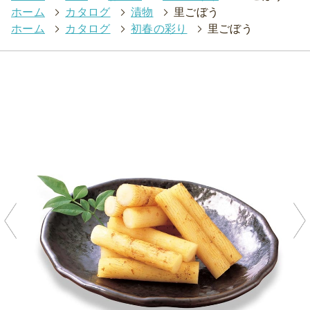
ホーム
>
カタログ
>
漬物
>
里ごぼう
ホーム
>
カタログ
>
初春の彩り
>
里ごぼう