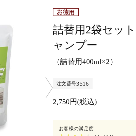
詰替用2袋セット
ャンプー
（詰替用400ml×2）
3516
注文番号
2,750円(税込)