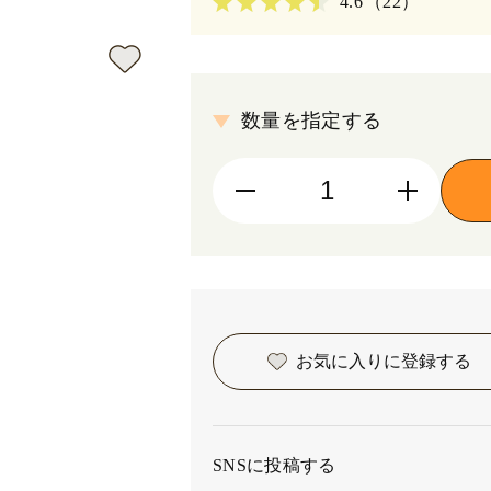
4.6
（22）
数量を指定する
お気に入りに
登録する
SNSに投稿する