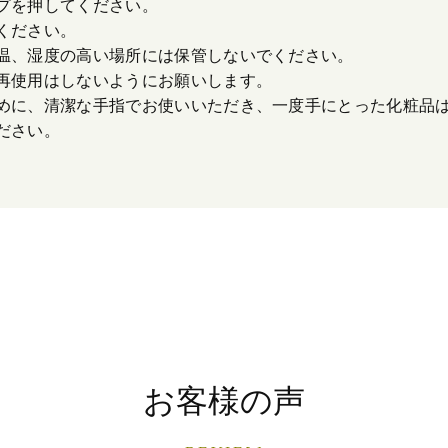
ンプを押してください。
てください。
低温、湿度の高い場所には保管しないでください。
の再使用はしないようにお願いします。
ぐために、清潔な手指でお使いいただき、一度手にとった化粧品
ださい。
お客様の声