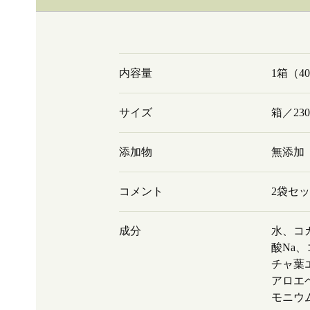
内容量
1箱（4
サイズ
箱／230
添加物
無添加
コメント
2袋セッ
成分
水、コ
酸Na
チャ葉
アロエ
モニウ