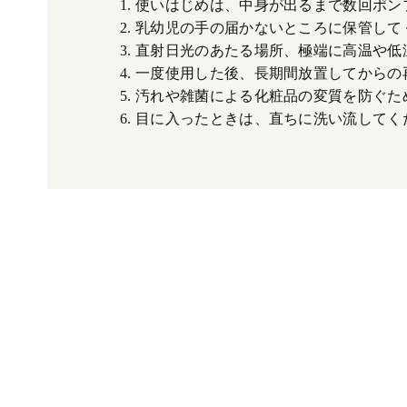
1. 使いはじめは、中身が出るまで数回ポ
2. 乳幼児の手の届かないところに保管し
3. 直射日光のあたる場所、極端に高温や
4. 一度使用した後、長期間放置してから
5. 汚れや雑菌による化粧品の変質を防
6. 目に入ったときは、直ちに洗い流してく