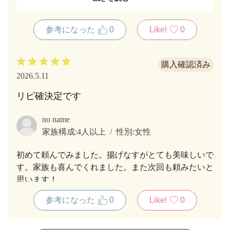
に何度か同じ具材のお味噌汁になっちゃうんですよね
(笑)
参考になった
0
Like!
0
そんな時にはこの一袋がとっても助かるんですよね！
2026.5.11
リピ確決定です
no name
家族構成:
4人以上
性別:
女性
初めて頼んでみました。揚げなすがとても美味しいで
す。家族も喜んでくれました。また次回も頼みたいと
思います！
参考になった
0
Like!
0