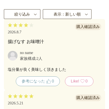
絞り込み
表示：新しい順
2026.8.7
揚げなす お味噌汁
no name
家族構成:
2人
塩分量が良く美味しく頂きました
参考になった
0
Like!
0
2026.5.21