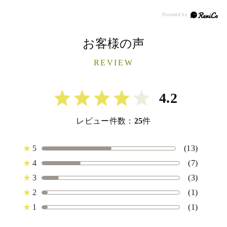
お客様の声
REVIEW
4.2
レビュー件数：
25
件
★
5
(13)
★
4
(7)
★
3
(3)
★
2
(1)
★
1
(1)