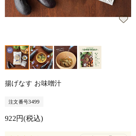
揚げなす お味噌汁
3499
注文番号
922円(税込)