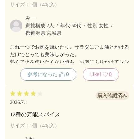
サイズ：1個（40g入）
みー
家族構成:
2人
年代:
50代
性別:
女性
都道府県:
宮城県
これ一つでお肉を焼いたり、サラダにごま油とかける
だけでとっても美味しかった。
熱くて火を使いたくない時も、お肉にふりかけてレン
ジでチンするだけ!とても重宝しています。
参考になった
0
Like!
0
2026.7.1
12種の万能スパイス
サイズ：1個（40g入）