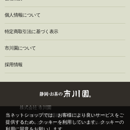
個人情報について
特定商取引法に基づく表示
市川園について
採用情報
株式会社 市川園
閉
じ
当ネットショップでは、お客様により良いサービスをご
〒421-0198 静岡県静岡市駿河区みずほ4-2-3
る
提供するため、クッキーを利用しています。クッキーの
TEL:054-259-0141（代表） FAX:0120-25-90-14
利用に同意をお願いします。