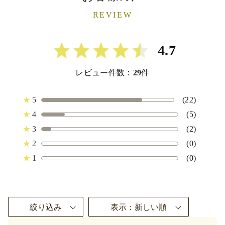
REVIEW
4.7
レビュー件数：
29
件
★
5
(22)
★
4
(5)
★
3
(2)
★
2
(0)
★
1
(0)
絞り込み
表示：新しい順