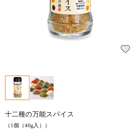
十二種の万能スパイス
（1個（40g入））