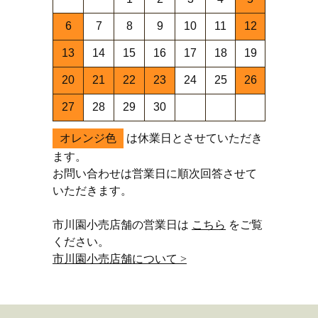
6
7
8
9
10
11
12
13
14
15
16
17
18
19
20
21
22
23
24
25
26
27
28
29
30
オレンジ色
は休業日とさせていただき
ます。
お問い合わせは営業日に順次回答させて
いただきます。
市川園小売店舗の営業日は
こちら
をご覧
ください。
市川園小売店舗について >