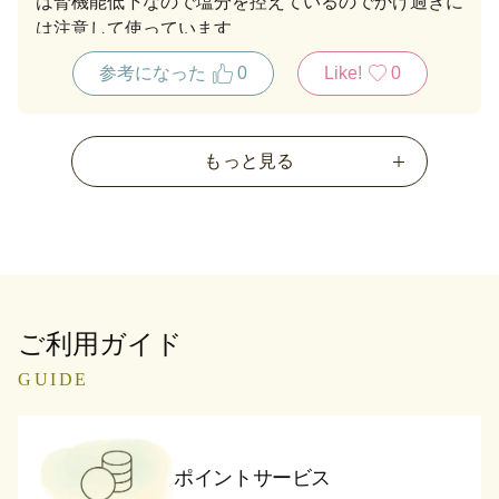
は腎機能低下なので塩分を控えているのでかけ過ぎに
は注意して使っています
参考になった
0
Like!
0
もっと見る
ご利用ガイド
GUIDE
ポイントサービス