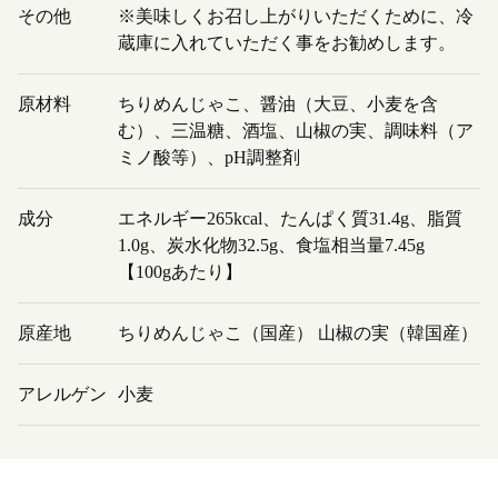
その他
※美味しくお召し上がりいただくために、冷
蔵庫に入れていただく事をお勧めします。
原材料
ちりめんじゃこ、醤油（大豆、小麦を含
む）、三温糖、酒塩、山椒の実、調味料（ア
ミノ酸等）、pH調整剤
成分
エネルギー265kcal、たんぱく質31.4g、脂質
1.0g、炭水化物32.5g、食塩相当量7.45g
【100gあたり】
原産地
ちりめんじゃこ（国産） 山椒の実（韓国産）
アレルゲン
小麦