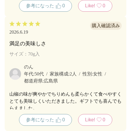
参考になった
0
Like!
0
2026.6.19
満足の美味しさ
サイズ：70g入
のん
年代:
50代
家族構成:
2人
性別:
女性
都道府県:
広島県
山椒の味が爽やかでちりめんも柔らかくて食べやすく
とても美味しくいただきました。ギフトでも喜んでも
らえました。
参考になった
0
Like!
0