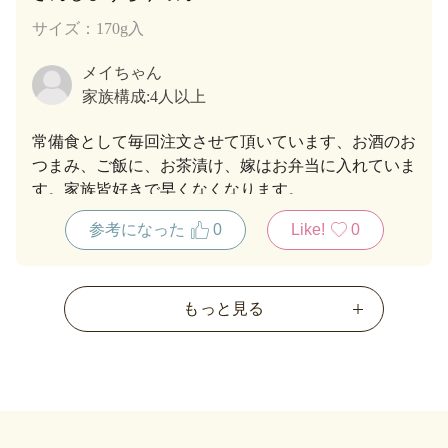
サイズ：170g入
メイちゃん
家族構成:
4人以上
常備食として毎回注文させて頂いています、お酒のお
つまみ、ご飯に、お茶漬け、嫁はお弁当に入れていま
す。家族皆好きで早くなくなります。
参考になった
0
Like!
0
もっと見る