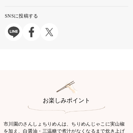
SNSに投稿する
お楽しみポイント
市川園のさんしょちりめんは、ちりめんじゃこに実山椒
を加え、白醤油・三温糖で煮汁がなくなるまで炊き上げ