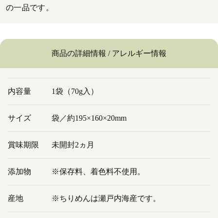
の一品です。
商品の詳細情報 / アレルギー情報
内容量
1袋（70g入）
サイズ
袋／約195×160×20mm
賞味期限
未開封2ヵ月
添加物
※保存料、着色料不使用。
産地
※ちりめんは瀬戸内海産です。