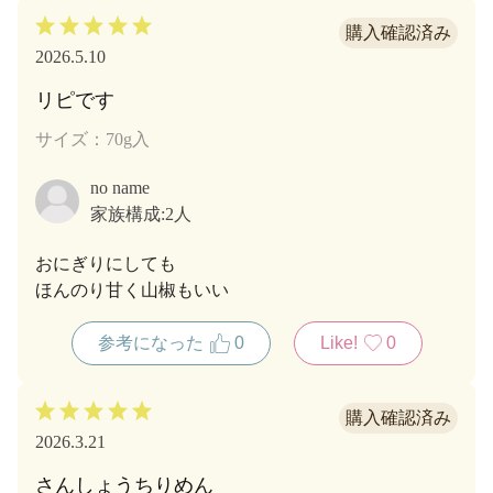
2026.5.10
リピです
サイズ：70g入
no name
家族構成:
2人
おにぎりにしても
ほんのり甘く山椒もいい
参考になった
0
Like!
0
2026.3.21
さんしょうちりめん