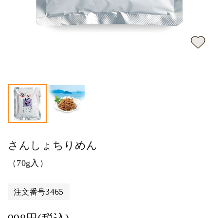
さんしょちりめん
（70g入）
3465
注文番号