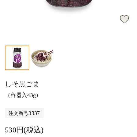
しそ黒ごま
（容器入43g）
3337
注文番号
530円(税込)