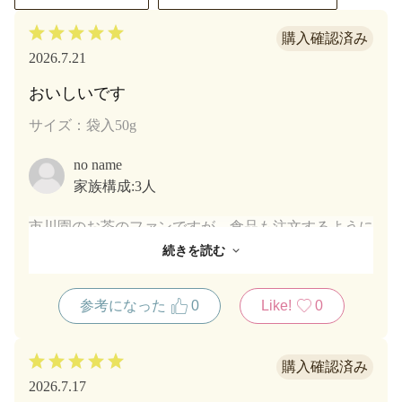
2026.7.21
おいしいです
サイズ：袋入50g
no name
家族構成:
3人
市川園のお茶のファンですが、食品も注文するように
なってそのクオリティの高さにいろいろ購入するよう
続きを読む
になりました。特にご飯のお供タイプの商品はどれも
購入してお気に入りになることが多く、今回この商品
参考になった
0
Like!
0
も試したのですが、やはり美味しく、リピートしたい
なと思っています。
2026.7.17