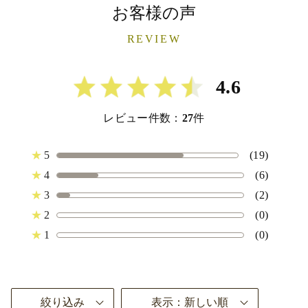
お客様の声
REVIEW
4.6
レビュー件数：
27
件
★
5
(19)
★
4
(6)
★
3
(2)
★
2
(0)
★
1
(0)
絞り込み
表示：新しい順