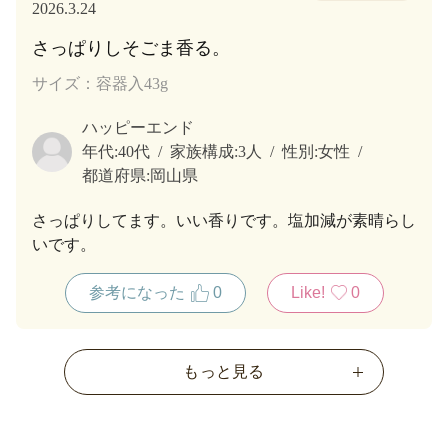
2026.3.24
さっぱりしそごま香る。
サイズ：容器入43g
ハッピーエンド
年代:
40代
家族構成:
3人
性別:
女性
都道府県:
岡山県
さっぱりしてます。いい香りです。塩加減が素晴らし
いです。
参考になった
0
Like!
0
もっと見る