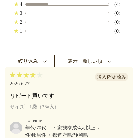
★
4
(4)
★
3
(0)
★
2
(0)
★
1
(0)
絞り込み
表示：新しい順
2026.6.27
リピート買いです
サイズ：1袋（25g入）
no name
年代:
70代～
家族構成:
4人以上
性別:
男性
都道府県:
静岡県