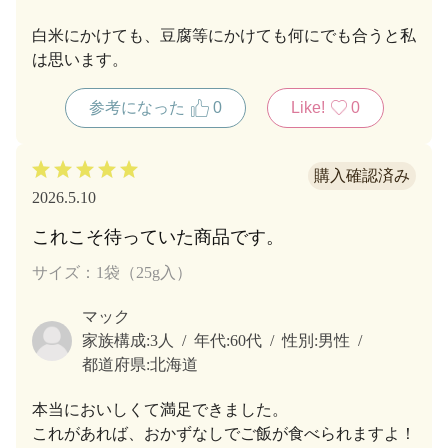
白米にかけても、豆腐等にかけても何にでも合うと私
は思います。
参考になった
0
Like!
0
2026.5.10
これこそ待っていた商品です。
サイズ：1袋（25g入）
マック
家族構成:
3人
年代:
60代
性別:
男性
都道府県:
北海道
本当においしくて満足できました。
これがあれば、おかずなしでご飯が食べられますよ！