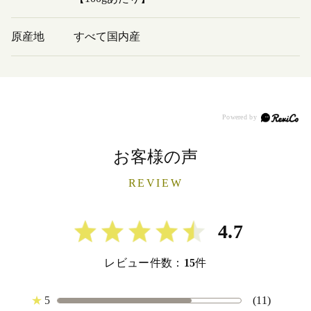
原産地
すべて国内産
お客様の声
REVIEW
4.7
レビュー件数：
15
件
★
5
(11)