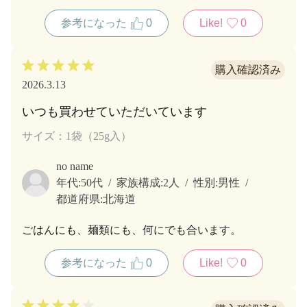
参考になった
0
Like!
0
2026.3.13
いつも買わせていただいています
サイズ：1袋（25g入）
no name
年代:
50代
家族構成:
2人
性別:
男性
都道府県:
北海道
ごはんにも、麺類にも、何にでも合います。
参考になった
0
Like!
0