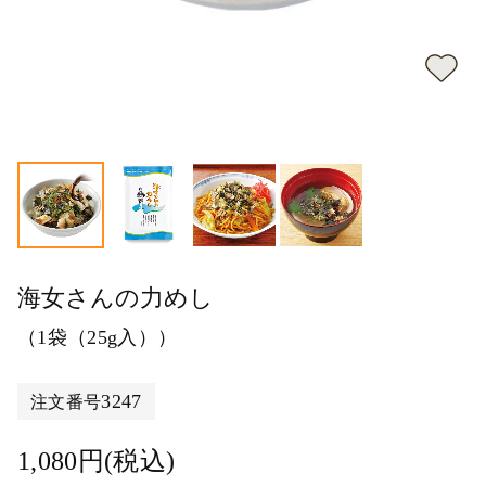
海女さんの力めし
（1袋（25g入））
3247
注文番号
1,080円(税込)