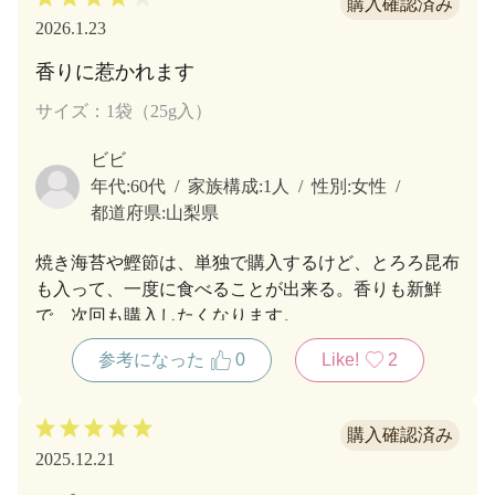
2026.1.23
香りに惹かれます
サイズ：1袋（25g入）
ビビ
年代:
60代
家族構成:
1人
性別:
女性
都道府県:
山梨県
焼き海苔や鰹節は、単独で購入するけど、とろろ昆布
も入って、一度に食べることが出来る。香りも新鮮
で、次回も購入したくなります。
参考になった
0
Like!
2
2025.12.21