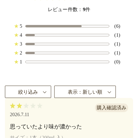
レビュー件数：
9
件
★
5
(6)
★
4
(1)
★
3
(1)
★
2
(1)
★
1
(0)
絞り込み
表示：新しい順
2026.7.11
思っていたより味が濃かった
サイズ：1本（200mL入）