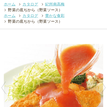
ホーム
>
カタログ
>
紀州南高梅
>
野菜の底ぢから（野菜ソース）
ホーム
>
カタログ
>
豊かな食彩
>
野菜の底ぢから（野菜ソース）