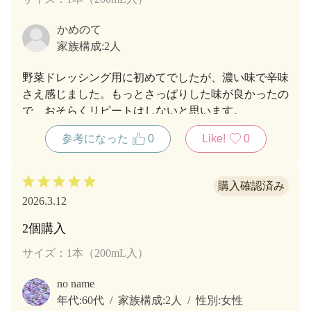
かめのて
家族構成:
2人
野菜ドレッシング用に初めてでしたが、濃い味で辛味
さえ感じました。もっとさっぱりした味が良かったの
で、おそらくリピートはしないと思います。
参考になった
0
Like!
0
2026.3.12
2個購入
サイズ：1本（200mL入）
no name
年代:
60代
家族構成:
2人
性別:
女性