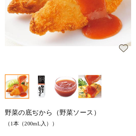
野菜の底ぢから（野菜ソース）
（1本（200mL入））