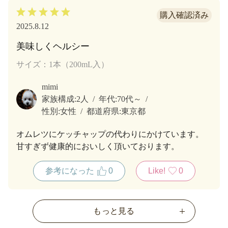
2025.8.12
美味しくヘルシー
サイズ：1本（200mL入）
mimi
家族構成:
2人
年代:
70代～
性別:
女性
都道府県:
東京都
オムレツにケッチャップの代わりにかけています。
甘すぎず健康的においしく頂いております。
参考になった
0
Like!
0
もっと見る