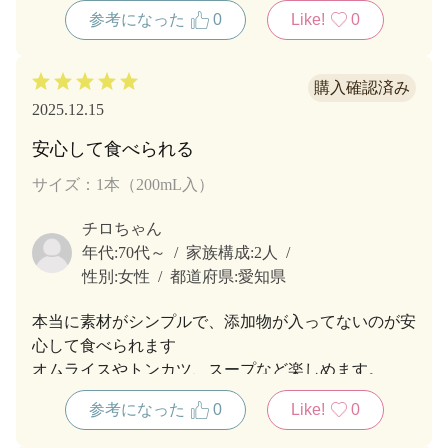
参考になった
0
Like!
0
2025.12.15
安心して食べられる
サイズ：1本（200mL入）
チロちゃん
年代:
70代～
家族構成:
2人
性別:
女性
都道府県:
愛知県
本当に素材がシンプルで、添加物が入ってないのが安
心して食べられます
オムライスやトンカツ、スープなど楽しめます。
賞味期限が長いのも、ストックが効くのでいいと思っ
参考になった
0
Like!
0
てます