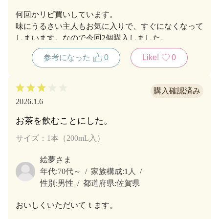
何回かリピ買いしています。
味にうるさい主人もお気に入りで、すぐになくなって
しまいます。なので今回2個購入しました。
参考になった
0
Like!
0
2026.1.6
お茶を飲むことにした。
サイズ：1本（200mL入）
絵夢さま
年代:
70代～
家族構成:
1人
性別:
男性
都道府県:
佐賀県
おいしくいただいてｔます。