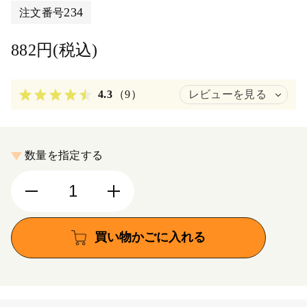
234
注文番号
882円(税込)
4.3
（9）
レビューを見る
数量を指定する
買い物かごに入れる