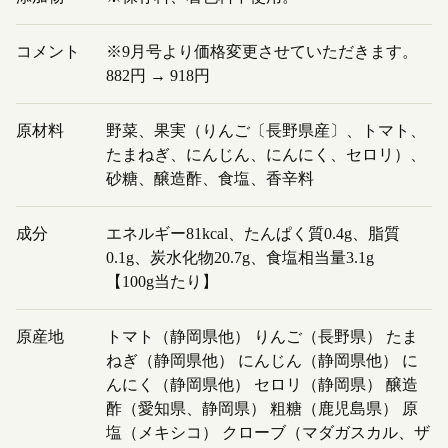
コメント
※9月号より価格変更させていただきます。
882円 → 918円
原材料
野菜、果実（りんご〔長野県産〕、トマト、
たまねぎ、にんじん、にんにく、セロリ）、
砂糖、醸造酢、食塩、香辛料
成分
エネルギー81kcal、たんぱく質0.4g、脂質
0.1g、炭水化物20.7g、食塩相当量3.1g
【100g当たり】
原産地
トマト（静岡県他） りんご（長野県） たま
ねぎ（静岡県他） にんじん（静岡県他） に
んにく（静岡県他） セロリ（静岡県） 醸造
酢（愛知県、静岡県） 粗糖（鹿児島県） 原
塩（メキシコ） クローブ（マダガスカル、ザ