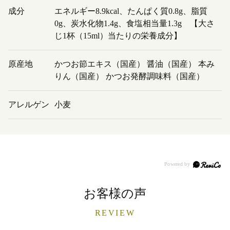
成分
エネルギー8.9kcal、たんぱく質0.8g、脂質
0g、炭水化物1.4g、食塩相当量1.3g 【大さ
じ1杯（15ml）当たりの栄養成分】
原産地
かつお節エキス（国産） 醤油（国産） 本み
りん（国産） かつお発酵調味料（国産）
アレルゲン
小麦
お客様の声
REVIEW