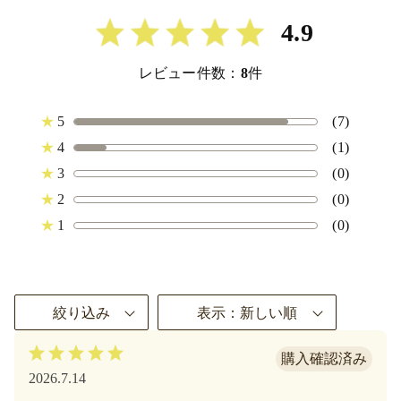
4.9
レビュー件数：
8
件
★
5
(7)
★
4
(1)
★
3
(0)
★
2
(0)
★
1
(0)
絞り込み
表示：新しい順
2026.7.14