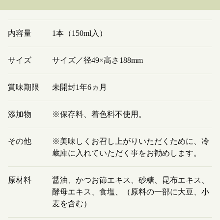
内容量
1本（150ml入）
サイズ
サイズ／径49×高さ188mm
賞味期限
未開封1年6ヵ月
添加物
※保存料、着色料不使用。
その他
※美味しくお召し上がりいただくために、冷
蔵庫に入れていただく事をお勧めします。
原材料
醤油、かつお節エキス、砂糖、昆布エキス、
酵母エキス、食塩、（原料の一部に大豆、小
麦を含む）