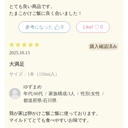
とても良い商品です。
たまこかけご飯に良く合いました！
参考になった
0
Like!
0
2025.10.13
大満足
サイズ：1本（150ml入）
ゆずまめ
年代:
60代
家族構成:
3人
性別:
女性
都道府県:
石川県
我が家は卵かけご飯ご飯に使っております。
マイルドてとても食べやすいお味です。