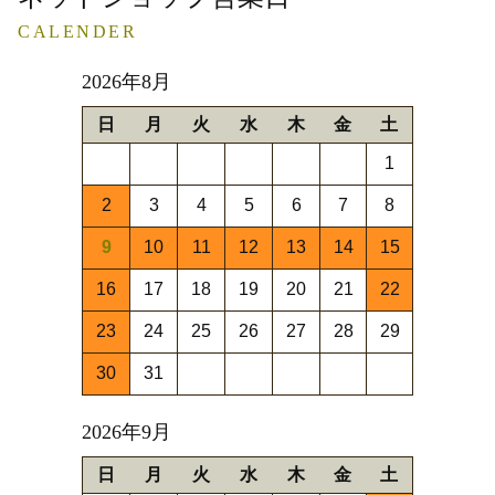
CALENDER
2026年8月
日
月
火
水
木
金
土
1
2
3
4
5
6
7
8
9
10
11
12
13
14
15
16
17
18
19
20
21
22
23
24
25
26
27
28
29
30
31
2026年9月
日
月
火
水
木
金
土