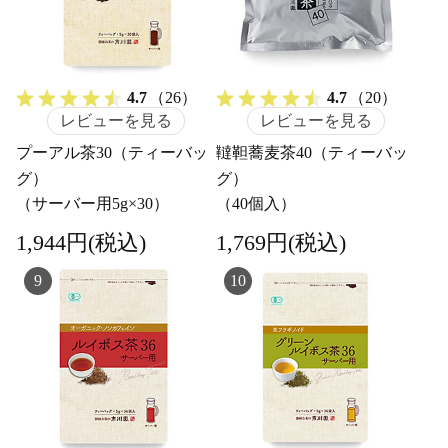
4.7
（26）
4.7
（20）
レビューを見る
レビューを見る
プーアル茶30（ティーバッ
韃靼蕎麦茶40（ティーバッ
グ）
グ）
（サーバー用5g×30）
（40個入）
1,944円(税込)
1,769円(税込)
9
10