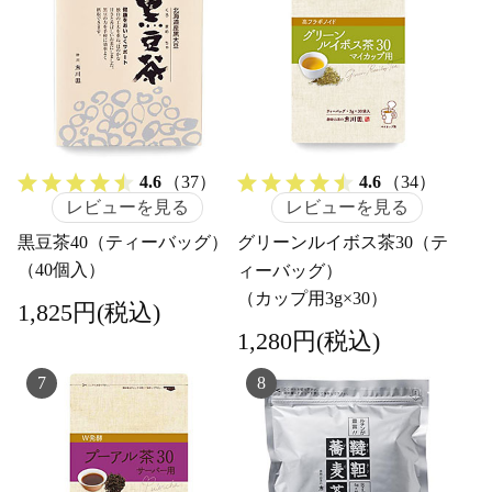
4.6
（37）
4.6
（34）
レビューを見る
レビューを見る
黒豆茶40（ティーバッグ）
グリーンルイボス茶30（テ
（40個入）
ィーバッグ）
（カップ用3g×30）
1,825円(税込)
1,280円(税込)
7
8