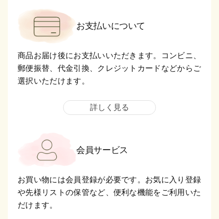
お支払いについて
商品お届け後にお支払いいただきます。コンビニ、
郵便振替、代金引換、クレジットカードなどからご
選択いただけます。
詳しく見る
会員サービス
お買い物には会員登録が必要です。お気に入り登録
や先様リストの保管など、便利な機能をご利用いた
だけます。