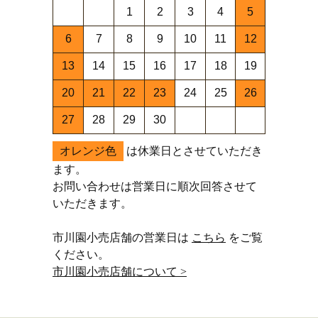
1
2
3
4
5
6
7
8
9
10
11
12
13
14
15
16
17
18
19
20
21
22
23
24
25
26
27
28
29
30
オレンジ色
は休業日とさせていただき
ます。
お問い合わせは営業日に順次回答させて
いただきます。
市川園小売店舗の営業日は
こちら
をご覧
ください。
市川園小売店舗について >