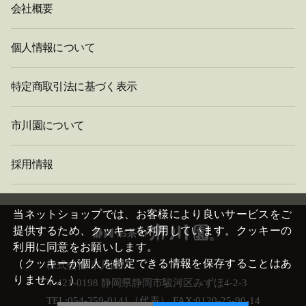
会社概要
個人情報について
特定商取引法に基づく表示
市川園について
採用情報
閉
じ
当ネットショップでは、お客様により良いサービスをご
る
提供するため、クッキーを利用しています。クッキーの
利用に同意をお願いします。
（クッキーが個人を特定できる情報を保存することはあ
株式会社 市川園
りません。）
〒421-0198 静岡県静岡市駿河区みずほ4-2-3
TEL:054-259-0141（代表） FAX:0120-25-90-14