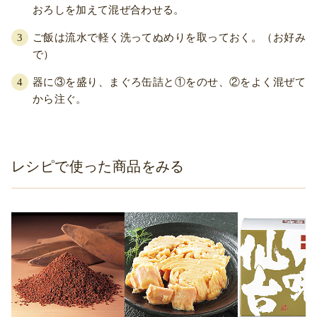
おろしを加えて混ぜ合わせる。
ご飯は流水で軽く洗ってぬめりを取っておく。（お好み
で）
器に③を盛り、まぐろ缶詰と①をのせ、②をよく混ぜて
から注ぐ。
レシピで使った商品をみる