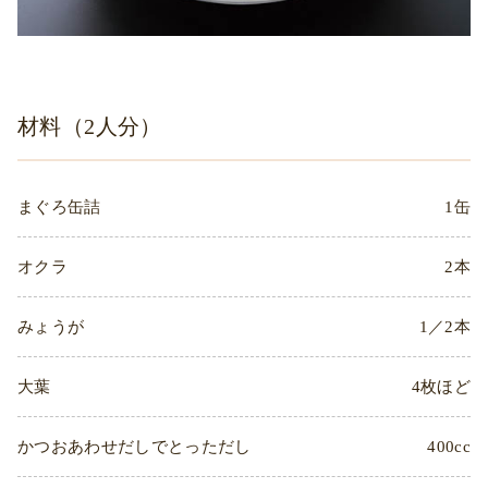
材料（2人分）
まぐろ缶詰
1缶
オクラ
2本
みょうが
1／2本
大葉
4枚ほど
かつおあわせだしでとっただし
400cc