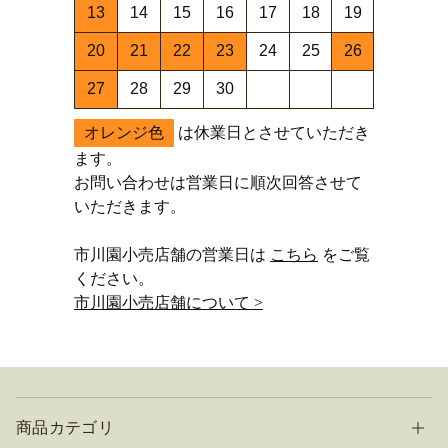
13
14
15
16
17
18
19
20
21
22
23
24
25
26
27
28
29
30
オレンジ色
は休業日とさせていただき
ます。
お問い合わせは営業日に順次回答させて
いただきます。
市川園小売店舗の営業日は
こちら
をご覧
ください。
市川園小売店舗について >
商品カテゴリ