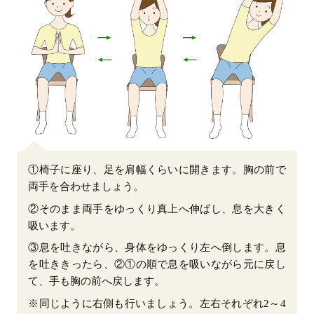
①椅子に座り、足を肩幅くらいに開きます。胸の前で
両手を合わせましょう。
②そのまま両手をゆっくり真上へ伸ばし、息を大きく
吸います。
③息を吐きながら、身体をゆっくり左へ倒します。息
を吐ききったら、②①の順で息を吸いながら元に戻し
て、手も胸の前へ戻します。
※同じように右側も行いましょう。左右それぞれ2～4