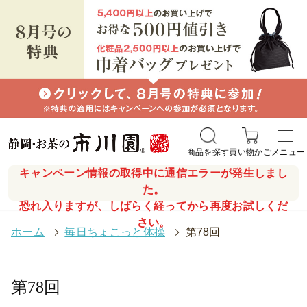
商品を探す
買い物かご
メニュー
キャンペーン情報の取得中に通信エラーが発生しまし
た。
恐れ入りますが、しばらく経ってから再度お試しくだ
さい。
ホーム
>
毎日ちょこっと体操
>
第78回
第78回