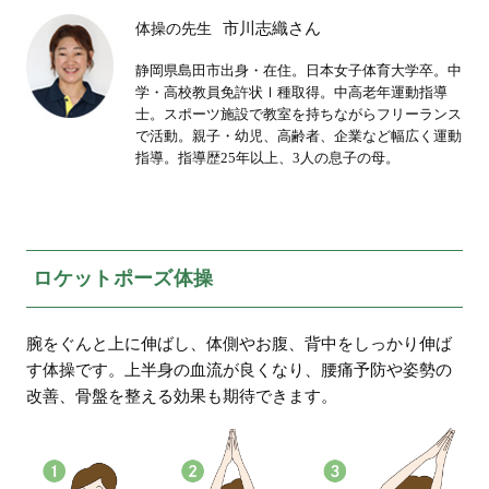
市川志織さん
体操の先生
静岡県島田市出身・在住。日本女子体育大学卒。中
学・高校教員免許状Ⅰ種取得。中高老年運動指導
士。スポーツ施設で教室を持ちながらフリーランス
で活動。親子・幼児、高齢者、企業など幅広く運動
指導。指導歴25年以上、3人の息子の母。
ロケットポーズ体操
腕をぐんと上に伸ばし、体側やお腹、背中をしっかり伸ば
す体操です。上半身の血流が良くなり、腰痛予防や姿勢の
改善、骨盤を整える効果も期待できます。