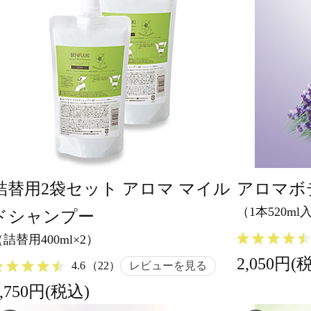
詰替用2袋セット アロマ マイル
アロマボ
（1本520ml
ドシャンプー
（詰替用400ml×2）
2,050円(
4.6
（22）
レビューを見る
2,750円(税込)