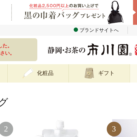
ブランドサイトへ
した。
さい。
化粧品
ギフト
グ
2
3