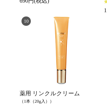
690円(税込)
10
薬用 リンクルクリーム
（1本（20g入））