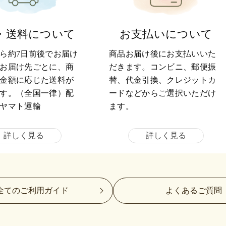
・送料について
お支払いについて
ら約7日前後でお届け
商品お届け後にお支払いいた
お届け先ごとに、商
だきます。コンビニ、郵便振
金額に応じた送料が
替、代金引換、クレジットカ
す。（全国一律）配
ードなどからご選択いただけ
ヤマト運輸
ます。
詳しく見る
詳しく見る
全てのご利用ガイド
よくあるご質問