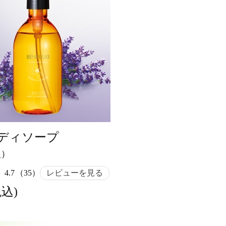
ディソープ
入）
4.7
（35）
レビューを見る
税込)