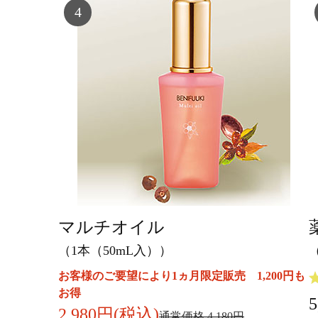
4
マルチオイル
（1本（50mL入））
お客様のご要望により1ヵ月限定販売 1,200円も
お得
2,980円(税込)
通常価格 4,180円