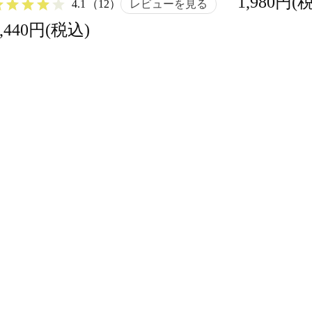
1,980円(
4.1
（12）
レビューを見る
1,440円(税込)