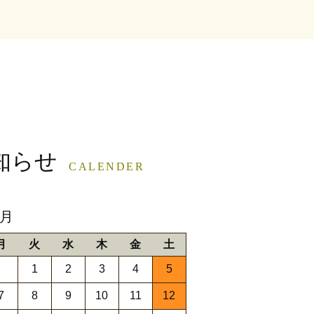
知らせ
CALENDER
9月
月
火
水
木
金
土
1
2
3
4
5
7
8
9
10
11
12