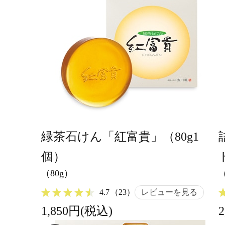
緑茶石けん「紅富貴」（80g1
個）
（80g）
4.7
（23）
レビューを見る
1,850円(税込)