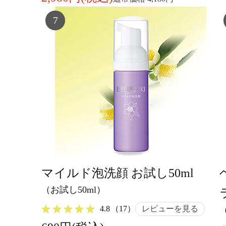
7
マイルド泡洗顔 お試し50ml
（お試し50ml）
4.8
（17）
レビューを見る