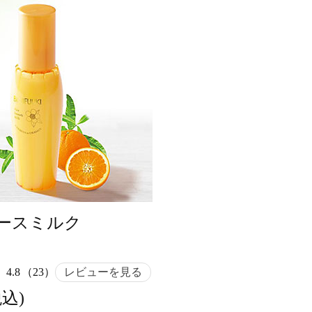
ースミルク
4.8
（23）
レビューを見る
税込)