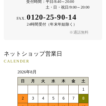
受付時間：
平日/8:40～20:00
土・日・祝日/9:00～20:00
0120-25-90-14
FAX.
24時間受付（年末年始除く）
※通話無料
ネットショップ営業日
CALENDER
2026年8月
日
月
火
水
木
金
土
1
2
3
4
5
6
7
8