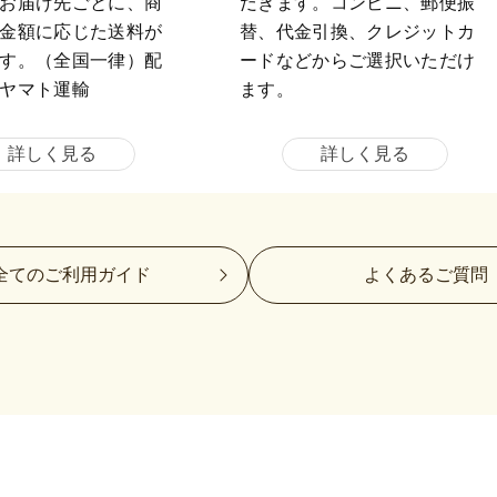
お届け先ごとに、商
だきます。コンビニ、郵便振
金額に応じた送料が
替、代金引換、クレジットカ
す。（全国一律）配
ードなどからご選択いただけ
ヤマト運輸
ます。
詳しく見る
詳しく見る
全てのご利用ガイド
よくあるご質問