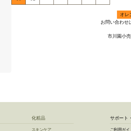
オレ
お問い合わせ
市川園小
化粧品
サポート
スキンケア
ご利用ガイ