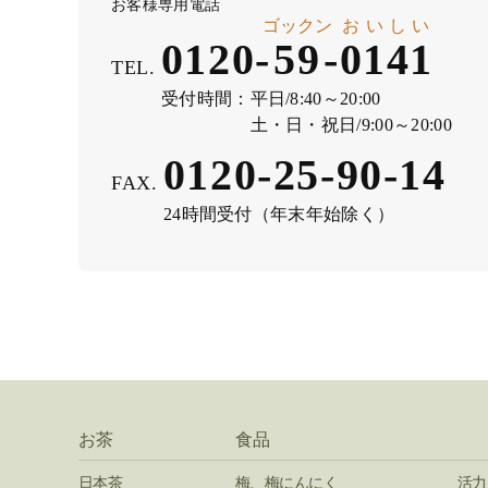
お客様専用電話
ゴックン
おいしい
0120-
59
-
0141
TEL.
受付時間：
平日/8:40～20:00
土・日・祝日/9:00～20:00
0120-25-90-14
FAX.
24時間受付（年末年始除く）
お茶
食品
日本茶
梅、梅にんにく
活力