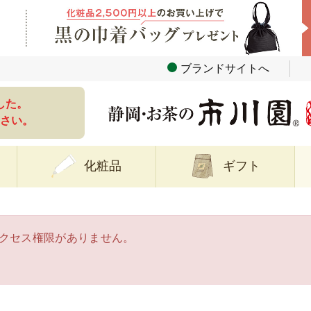
ブランドサイトへ
した。
さい。
化粧品
ギフト
クセス権限がありません。