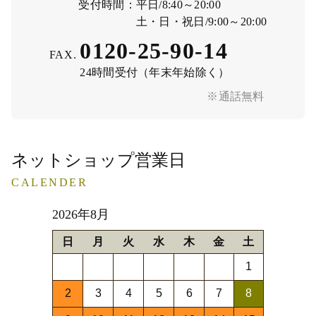
受付時間：
平日/8:40～20:00
土・日・祝日/9:00～20:00
0120-25-90-14
FAX.
24時間受付（年末年始除く）
※通話無料
ネットショップ営業日
CALENDER
2026年8月
日
月
火
水
木
金
土
1
2
3
4
5
6
7
8