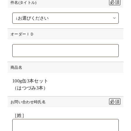
件名(タイトル)
オーダーＩＤ
商品名
100g缶3本セット
（はつづみ3本）
お問い合わせ時氏名
［姓］