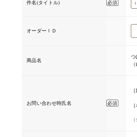
件名(タイトル)
オーダーＩＤ
つ
商品名
（
［
お問い合わせ時氏名
［
（