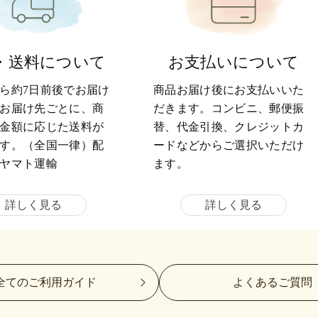
・送料について
お支払いについて
ら約7日前後でお届け
商品お届け後にお支払いいた
お届け先ごとに、商
だきます。コンビニ、郵便振
金額に応じた送料が
替、代金引換、クレジットカ
す。（全国一律）配
ードなどからご選択いただけ
ヤマト運輸
ます。
詳しく見る
詳しく見る
全てのご利用ガイド
よくあるご質問