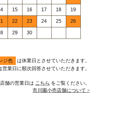
14
15
16
17
18
19
21
22
23
24
25
26
28
29
30
ンジ色
は休業日とさせていただきます。
は営業日に順次回答させていただきます。
売店舗の営業日は
こちら
をご覧ください。
市川園小売店舗について >