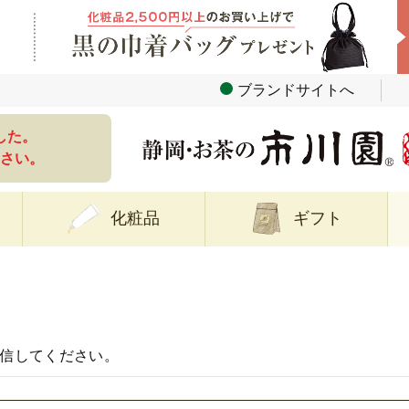
ブランドサイトへ
した。
さい。
化粧品
ギフト
信してください。