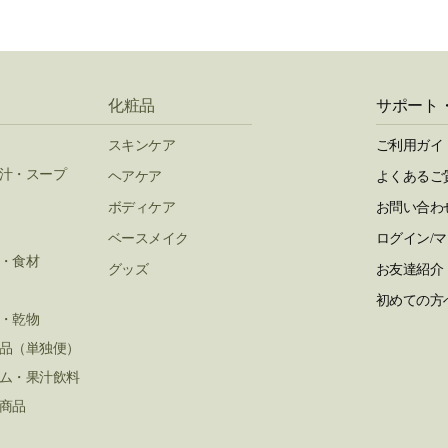
化粧品
サポート
スキンケア
ご利用ガイ
汁・スープ
ヘアケア
よくあるご
ボディケア
お問い合わ
ベースメイク
ログイン/
・食材
グッズ
お友達紹介
初めての方
・乾物
品（単独便）
ム・果汁飲料
商品