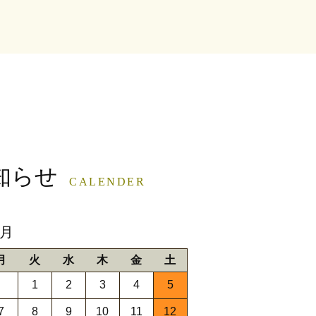
知らせ
CALENDER
9月
月
火
水
木
金
土
1
2
3
4
5
7
8
9
10
11
12