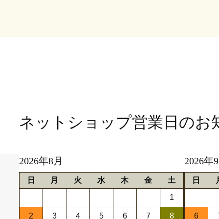
ネットショップ営業日
のお
2026年8月
2026年
日
月
火
水
木
金
土
日
1
2
3
4
5
6
7
8
6