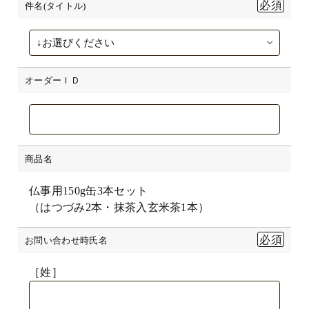
件名(タイトル)
オーダーＩＤ
商品名
仏事用150g缶3本セット
（はつづみ2本・抹茶入玄米茶1本）
お問い合わせ時氏名
［姓］