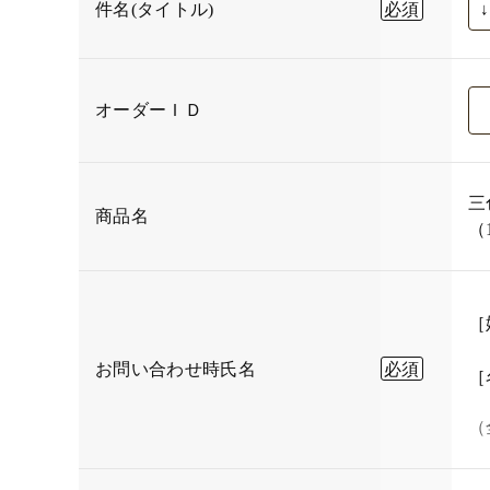
件名(タイトル)
オーダーＩＤ
三
商品名
（
［
お問い合わせ時氏名
［
（