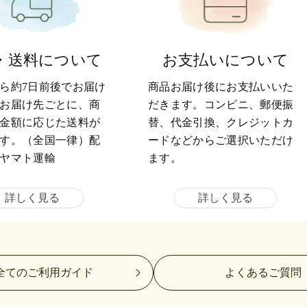
・送料について
お支払いについて
ら約7日前後でお届け
商品お届け後にお支払いいた
お届け先ごとに、商
だきます。コンビニ、郵便振
金額に応じた送料が
替、代金引換、クレジットカ
す。（全国一律）配
ードなどからご選択いただけ
ヤマト運輸
ます。
詳しく見る
詳しく見る
全てのご利用ガイド
よくあるご質問