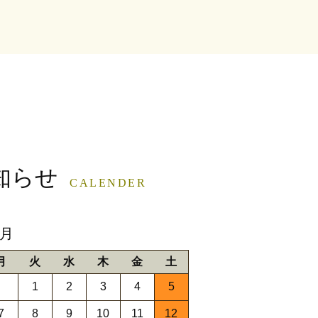
知らせ
CALENDER
9月
月
火
水
木
金
土
1
2
3
4
5
7
8
9
10
11
12