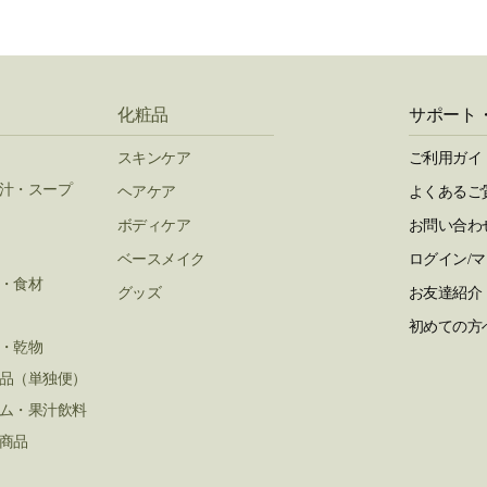
化粧品
サポート
スキンケア
ご利用ガイ
汁・スープ
ヘアケア
よくあるご
ボディケア
お問い合わ
ベースメイク
ログイン/
・食材
グッズ
お友達紹介
初めての方
・乾物
品（単独便）
ム・果汁飲料
商品