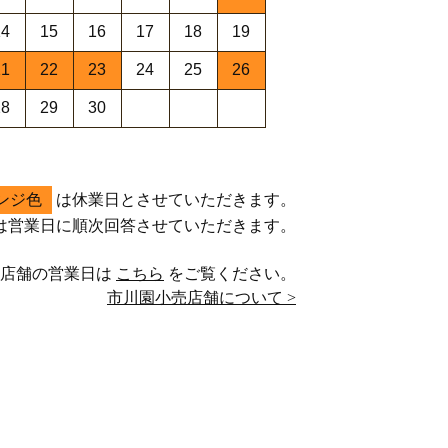
14
15
16
17
18
19
21
22
23
24
25
26
28
29
30
ンジ色
は休業日とさせていただきます。
は営業日に順次回答させていただきます。
売店舗の営業日は
こちら
をご覧ください。
市川園小売店舗について >