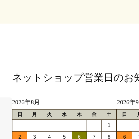
ネットショップ営業日
のお
2026年8月
2026年
日
月
火
水
木
金
土
日
1
2
3
4
5
6
7
8
6