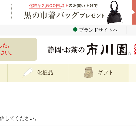
ブランドサイトへ
した。
さい。
化粧品
ギフト
信してください。