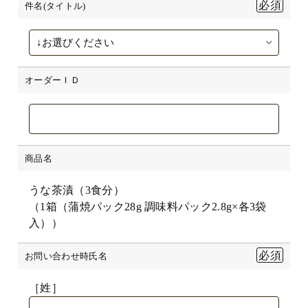
件名(タイトル)
オーダーＩＤ
商品名
うな茶漬（3食分）
（1箱（蒲焼パック28g 調味料パック2.8g×各3袋
入））
お問い合わせ時氏名
［姓］