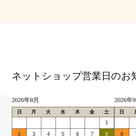
ネットショップ営業日
のお
2026年8月
2026年
日
月
火
水
木
金
土
日
1
2
3
4
5
6
7
8
6