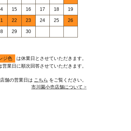
14
15
16
17
18
19
21
22
23
24
25
26
28
29
30
ンジ色
は休業日とさせていただきます。
は営業日に順次回答させていただきます。
売店舗の営業日は
こちら
をご覧ください。
市川園小売店舗について >