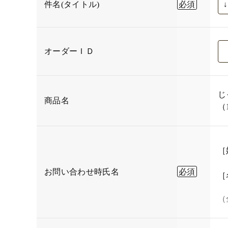
件名(タイトル)
オーダーＩＤ
じ
商品名
（
［
お問い合わせ時氏名
［
（