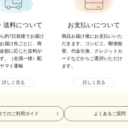
・送料について
お支払いについて
ら約7日前後でお届け
商品お届け後にお支払いいた
お届け先ごとに、商
だきます。コンビニ、郵便振
金額に応じた送料が
替、代金引換、クレジットカ
す。（全国一律）配
ードなどからご選択いただけ
ヤマト運輸
ます。
詳しく見る
詳しく見る
全てのご利用ガイド
よくあるご質問