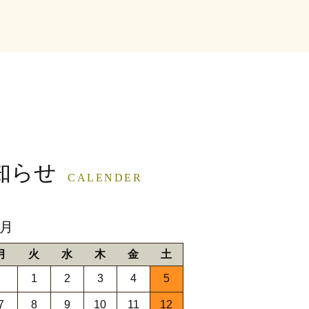
知らせ
CALENDER
9月
月
火
水
木
金
土
1
2
3
4
5
7
8
9
10
11
12