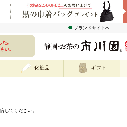
ブランドサイトへ
した。
さい。
化粧品
ギフト
信してください。