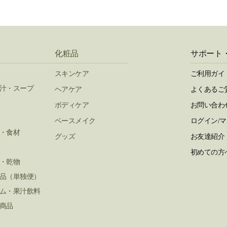
化粧品
サポート
スキンケア
ご利用ガイ
汁・スープ
ヘアケア
よくあるご
ボディケア
お問い合わ
ベースメイク
ログイン/
・食材
グッズ
お友達紹介
初めての方
・乾物
品（単独便）
ム・果汁飲料
商品