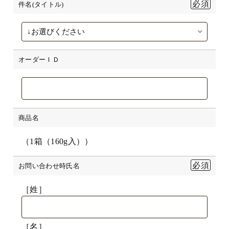
件名(タイトル)
オーダーＩＤ
商品名
（1箱（160g入））
お問い合わせ時氏名
［姓］
［名］