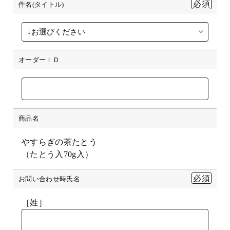
件名(タイトル)
オーダーＩＤ
商品名
やすらぎの茶たとう
（たとう入70g入）
お問い合わせ時氏名
［姓］